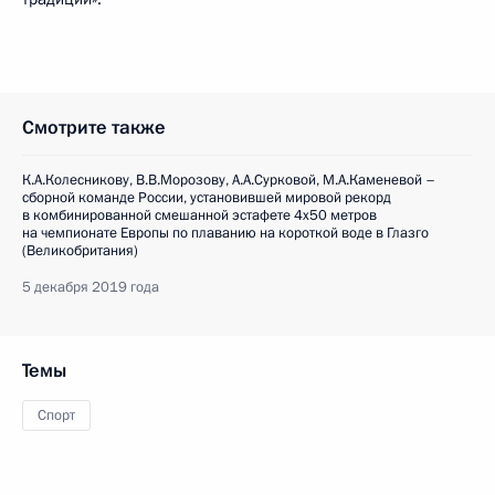
Смотрите также
К.А.Колесникову, В.В.Морозову, А.А.Сурковой, М.А.Каменевой –
сборной команде России, установившей мировой рекорд
в комбинированной смешанной эстафете 4x50 метров
на чемпионате Европы по плаванию на короткой воде в Глазго
(Великобритания)
5 декабря 2019 года
Темы
Спорт