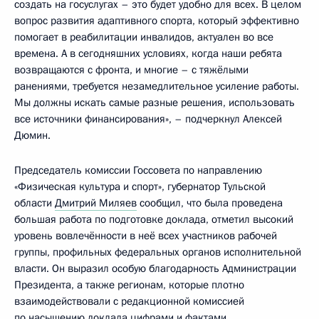
создать на госуслугах – это будет удобно для всех. В целом
вопрос развития адаптивного спорта, который эффективно
помогает в реабилитации инвалидов, актуален во все
времена. А в сегодняшних условиях, когда наши ребята
возвращаются с фронта, и многие – с тяжёлыми
ранениями, требуется незамедлительное усиление работы.
Мы должны искать самые разные решения, использовать
все источники финансирования», – подчеркнул Алексей
Дюмин.
Председатель комиссии Госсовета по направлению
«Физическая культура и спорт», губернатор Тульской
области
Дмитрий Миляев
сообщил, что была проведена
большая работа по подготовке доклада, отметил высокий
уровень вовлечённости в неё всех участников рабочей
группы, профильных федеральных органов исполнительной
власти. Он выразил особую благодарность Администрации
Президента, а также регионам, которые плотно
взаимодействовали с редакционной комиссией
по насыщению доклада цифрами и фактами.