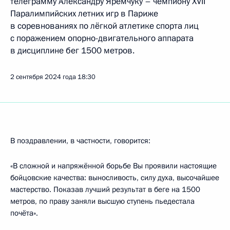
телеграмму Александру Яремчуку – чемпиону XVII
Паралимпийских летних игр в Париже
в соревнованиях по лёгкой атлетике спорта лиц
с поражением опорно-двигательного аппарата
в дисциплине бег 1500 метров.
2 сентября 2024 года
18:30
В поздравлении, в частности, говорится:
«В сложной и напряжённой борьбе Вы проявили настоящие
бойцовские качества: выносливость, силу духа, высочайшее
мастерство. Показав лучший результат в беге на 1500
метров, по праву заняли высшую ступень пьедестала
почёта».