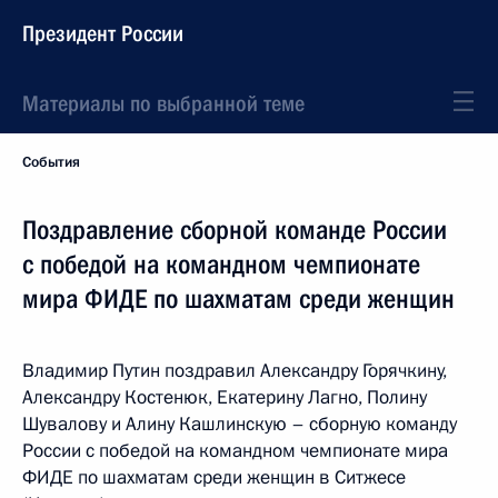
Президент России
Материалы по выбранной теме
События
Поздравление cборной команде России
с победой на командном чемпионате
мира ФИДЕ по шахматам среди женщин
Владимир Путин поздравил Александру Горячкину,
Александру Костенюк, Екатерину Лагно, Полину
Шувалову и Алину Кашлинскую – сборную команду
России с победой на командном чемпионате мира
ФИДЕ по шахматам среди женщин в Ситжесе