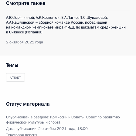
Смотрите также
А.Ю.Горячкиной, А.К.Костенюк, Е.А.Лагно, П.С.Шуваловой,
А.А.Кашлинской – cборной команде России, победившей
на командном чемпионате мира ФИДЕ по шахматам среди женщин
в Ситжесе (Испания)
2 октября 2021 года
Темы
Спорт
Статус материала
Опубликован в разделе:
Комиссии и Советы
,
Совет по развитию
физической культуры и спорта
Дата публикации:
2 октября 2021 года, 18:00
Текстовая версия