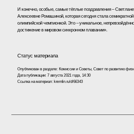
И конечно, особые, самые тёплые поздравления – Светлане
Алексеевне Ромашиной, которая сегодня стала семикратной
олимпийской чемпионкой. Это – уникальное, непревзойдённ
достижение в мировом синхронном плавании».
Статус материала
Опубликован в разделе:
Комиссии и Советы
,
Совет по развитию физи
Дата публикации:
7 августа 2021 года, 14:30
Ссылка на материал:
kremlin.ru/d/66343