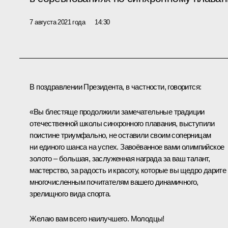
7 августа 2021 года
14:30
В поздравлении Президента, в частности, говорится:
«Вы блестяще продолжили замечательные традиции
отечественной школы синхронного плавания, выступили
поистине триумфально, не оставили своим соперницам
ни единого шанса на успех. Завоёванное вами олимпийское
золото – большая, заслуженная награда за ваш талант,
мастерство, за радость и красоту, которые вы щедро дарите
многочисленным почитателям вашего динамичного,
зрелищного вида спорта.
Желаю вам всего наилучшего. Молодцы!