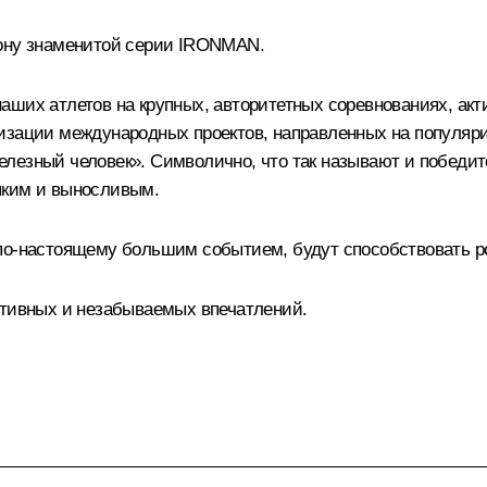
лону знаменитой серии IRONMAN.
аших атлетов на крупных, авторитетных соревнованиях, ак
изации международных проектов, направленных на популяри
лезный человек». Символично, что так называют и победите
пким и выносливым.
по-настоящему большим событием, будут способствовать ро
итивных и незабываемых впечатлений.