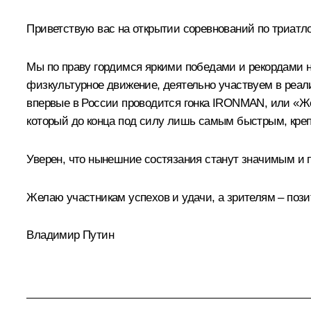
Приветствую вас на открытии соревнований по триат
Мы по праву гордимся яркими победами и рекордами н
физкультурное движение, деятельно участвуем в реал
впервые в России проводится гонка IRONMAN, или «Же
который до конца под силу лишь самым быстрым, кре
Уверен, что нынешние состязания станут значимым и 
Желаю участникам успехов и удачи, а зрителям – поз
Владимир Путин