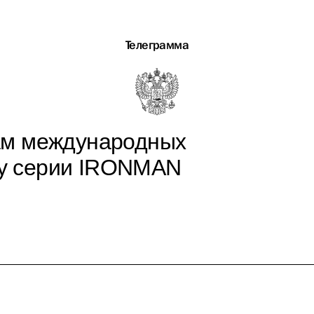
Телеграмма
ам международных
ну серии IRONMAN