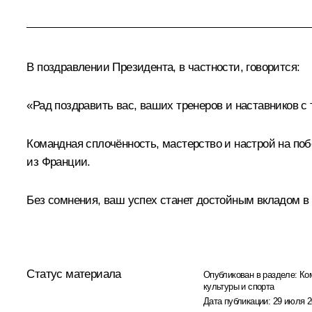
В поздравлении Президента, в частности, говорится:
«Рад поздравить вас, ваших тренеров и наставников с
Командная сплочённость, мастерство и настрой на п
из Франции.
Без сомнения, ваш успех станет достойным вкладом в
Статус материала
Опубликован в разделе:
Ко
культуры и спорта
Дата публикации:
29 июля 2