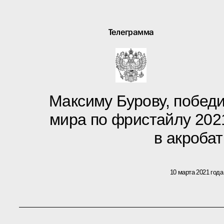
Телеграмма
Максиму Бурову, побед
мира по фристайлу 202
в акробат
10 марта 2021 года