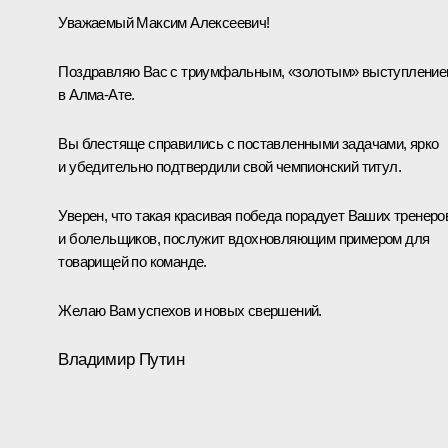
Уважаемый Максим Алексеевич!
Поздравляю Вас с триумфальным, «золотым» выступлени
в Алма-Ате.
Вы блестяще справились с поставленными задачами, ярко
и убедительно подтвердили свой чемпионский титул.
Уверен, что такая красивая победа порадует Ваших тренеро
и болельщиков, послужит вдохновляющим примером для
товарищей по команде.
Желаю Вам успехов и новых свершений.
Владимир Путин