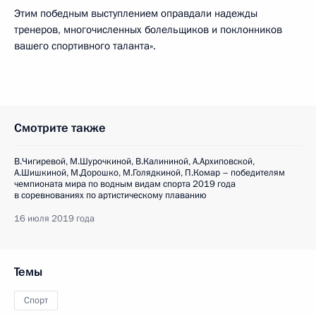
Этим победным выступлением оправдали надежды
тренеров, многочисленных болельщиков и поклонников
вашего спортивного таланта».
Смотрите также
В.Чигиревой, М.Шурочкиной, В.Калининой, А.Архиповской,
А.Шишкиной, М.Дорошко, М.Голядкиной, П.Комар – победителям
чемпионата мира по водным видам спорта 2019 года
в соревнованиях по артистическому плаванию
16 июля 2019 года
Темы
Спорт