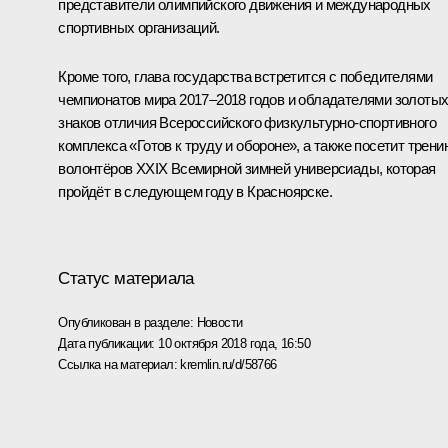
представители олимпийского движения и международных
спортивных организаций.
Кроме того, глава государства встретится с победителями
чемпионатов мира 2017–2018 годов и обладателями золоты
знаков отличия Всероссийского физкультурно-спортивного
комплекса «Готов к труду и обороне», а также посетит трени
волонтёров XXIX Всемирной зимней универсиады, которая
пройдёт в следующем году в Красноярске.
Статус материала
Опубликован в разделе:
Новости
Дата публикации:
10 октября 2018 года, 16:50
Ссылка на материал:
kremlin.ru/d/58766