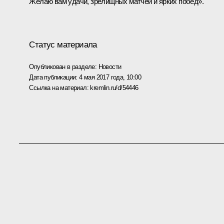
Желаю вам удачи, зрелищных матчей и ярких побед».
Статус материала
Опубликован в разделе:
Новости
Дата публикации:
4 мая 2017 года, 10:00
Ссылка на материал:
kremlin.ru/d/54446