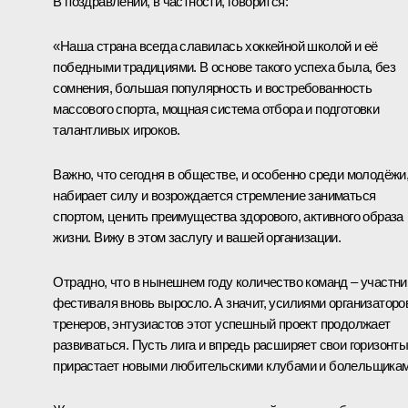
В поздравлении, в частности, говорится:
«Наша страна всегда славилась хоккейной школой и её
победными традициями. В основе такого успеха была, без
сомнения, большая популярность и востребованность
массового спорта, мощная система отбора и подготовки
талантливых игроков.
Важно, что сегодня в обществе, и особенно среди молодёжи
набирает силу и возрождается стремление заниматься
спортом, ценить преимущества здорового, активного образа
жизни. Вижу в этом заслугу и вашей организации.
Отрадно, что в нынешнем году количество команд – участн
фестиваля вновь выросло. А значит, усилиями организаторо
тренеров, энтузиастов этот успешный проект продолжает
развиваться. Пусть лига и впредь расширяет свои горизонты
прирастает новыми любительскими клубами и болельщикам