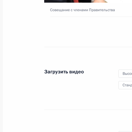
Совещание с членами Правительства
14 марта 2016 года
Видео, 10 мин.
Загрузить видео
Высо
Станд
Единый день приёмки