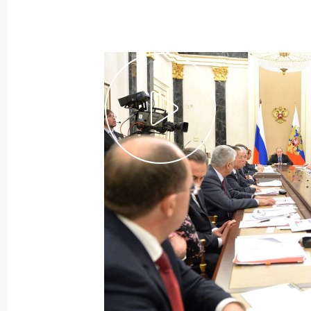
17 марта 2016 года
Видео, 5 мин.
Встреча с Сергеем
Лавровым и Сергеем Шойгу