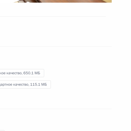
безопасности дорожного
движения
14 марта 2016 года
Видео, 1 ч.
кое качество,
650.1 МБ
артное качество,
115.1 МБ
Вручение государственных