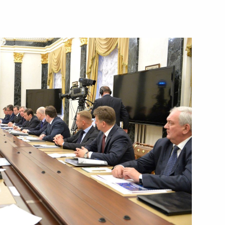
15 марта 2016 года
Видео, 10 мин.
Заседание президиума
Госсовета по вопросам