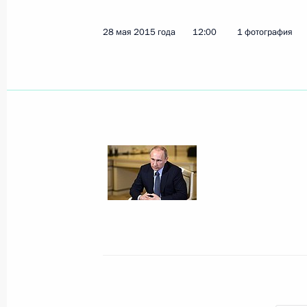
28 мая 2015 года
12:00
1 фотография
Встреча с российскими спортсмена
Европейских игр
13 июня 2015 года, 16:00
Внесены изменения в закон о подг
чемпионата мира по футболу 2018 
FIFA 2017 года
8 июня 2015 года, 17:15
Заседание Совета по развитию физ