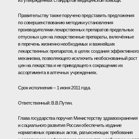
из утверждённых стандартов медицинской помощи.
Правительству также поручено представить предложения
по совершенствованию методики установления
производителями лекарственных препаратов предельных
отпускных цен на лекарственные препараты, включённые
в перечень жизненно необходимых и важнейших
лекарственных препаратов, в целях создания эффективного
механизма, позволяющего исключить необоснованный рост
цен на лекарства и не приводящего к сокращению их
ассортимента в аптечных учреждениях.
Срок исполнения – 1 июня 2011 года.
Ответственный:
В.В.Путин
.
Глава государства поручил Министерству здравоохранения
и социального развития России обеспечить издание
нормативных правовых актов, разъясняющих требования