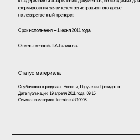
к содержанию и оформлению документов, необходимых для
формирования заявителем регистрационного досье
на лекарственный препарат.
Срок исполнения – 1 июня 2011 года.
Ответственный:
Т.А.Голикова
.
Статус материала
Опубликован в разделах:
Новости
,
Поручения Президента
Дата публикации:
19 апреля 2011 года, 09:15
Ссылка на материал:
kremlin.ru/d/10993