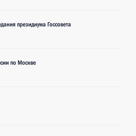
едания президиума Госсовета
сии по Москве