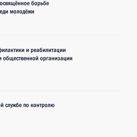
посвящённое борьбе
реди молодёжи
филактики и реабилитации
и общественной организации
й службе по контролю