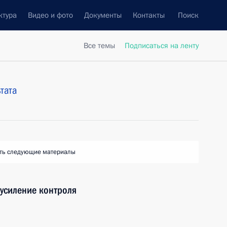
ктура
Видео и фото
Документы
Контакты
Поиск
Все темы
Подписаться на ленту
тата
ть следующие материалы
усиление контроля