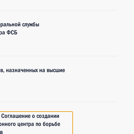
еральной службы
ора ФСБ
в, назначенных на высшие
 Соглашение о создании
нного центра по борьбе
в