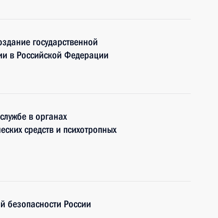
оздание государственной
ии в Российской Федерации
службе в органах
еских средств и психотропных
ой безопасности России