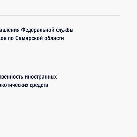
равления Федеральной службы
ков по Самарской области
твенность иностранных
котических средств