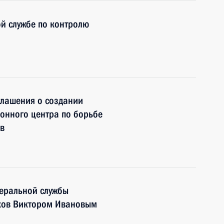
й службе по контролю
глашения о создании
онного центра по борьбе
в
деральной службы
ков Виктором Ивановым