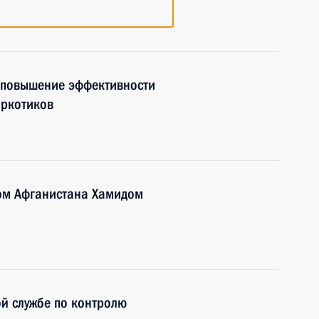
 повышение эффективности
аркотиков
ом Афганистана Хамидом
й службе по контролю