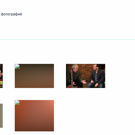
23 ноября 2010 года
14 фото
 фотографий
Важнейшая задача заключается
в развитии отечественной
фармацевтики и медицинской
техники