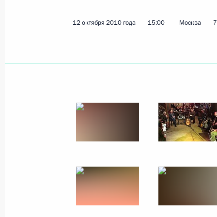
23 ноября 2010 года
14 фото
12 октября 2010 года
15:00
Москва
7
Поездка в Ставропольский
край