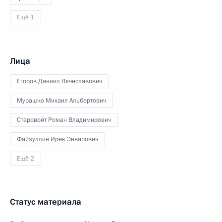
Ещё 1
Лица
Егоров Даниил Вячеславович
Мурашко Михаил Альбертович
Старовойт Роман Владимирович
Файзуллин Ирек Энварович
Ещё 2
Статус материала