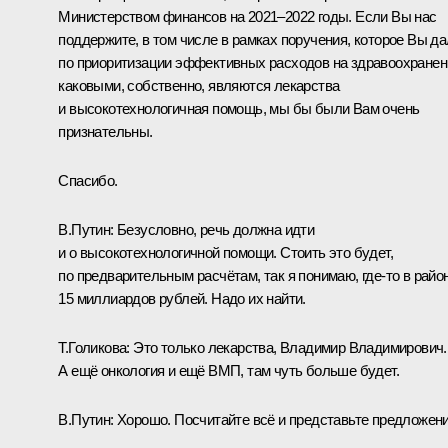
Министерством финансов на 2021–2022 годы. Если Вы нас
поддержите, в том числе в рамках поручения, которое Вы д
по приоритизации эффективных расходов на здравоохранен
каковыми, собственно, являются лекарства
и высокотехнологичная помощь, мы бы были Вам очень
признательны.
Спасибо.
В.Путин:
Безусловно, речь должна идти
и о высокотехнологичной помощи. Стоить это будет,
по предварительным расчётам, так я понимаю, где‑то в райо
15 миллиардов рублей. Надо их найти.
Т.Голикова:
Это только лекарства, Владимир Владимирович.
А ещё онкология и ещё ВМП, там чуть больше будет.
В.Путин:
Хорошо. Посчитайте всё и представьте предложени