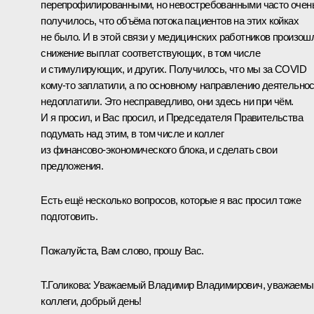
перепрофилированными, но невостребованными часто очен
получилось, что объёма потока пациентов на этих койках
не было. И в этой связи у медицинских работников произош
снижение выплат соответствующих, в том числе
и стимулирующих, и других. Получилось, что мы за COVID
кому‑то заплатили, а по основному направлению деятельно
недоплатили. Это несправедливо, они здесь ни при чём.
И я просил, и Вас просил, и Председателя Правительства
подумать над этим, в том числе и коллег
из финансово‑экономического блока, и сделать свои
предложения.
Есть ещё несколько вопросов, которые я вас просил тоже
подготовить.
Пожалуйста, Вам слово, прошу Вас.
Т.Голикова:
Уважаемый Владимир Владимирович, уважаемы
коллеги, добрый день!