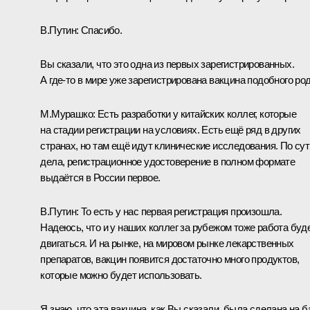
В.Путин:
Спасибо.
Вы сказали, что это одна из первых зарегистрированных.
А где‑то в мире уже зарегистрирована вакцина подобного ро
М.Мурашко:
Есть разработки у китайских коллег, которые
на стадии регистрации на условиях. Есть ещё ряд в других
странах, но там ещё идут клинические исследования. По сут
дела, регистрационное удостоверение в полном формате
выдаётся в России первое.
В.Путин:
То есть у нас первая регистрация произошла.
Надеюсь, что и у наших коллег за рубежом тоже работа буд
двигаться. И на рынке, на мировом рынке лекарственных
препаратов, вакцин появится достаточно много продуктов,
которые можно будет использовать.
Я знаю, что эта вакцина, как Вы сказали, была сделана на б