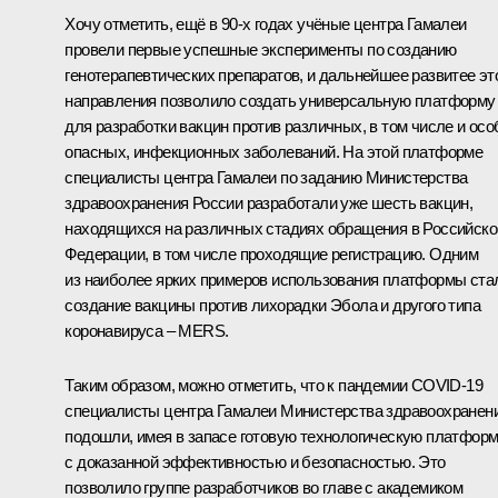
Хочу отметить, ещё в 90‑х годах учёные центра Гамалеи
провели первые успешные эксперименты по созданию
генотерапевтических препаратов, и дальнейшее развитее эт
направления позволило создать универсальную платформу
для разработки вакцин против различных, в том числе и осо
опасных, инфекционных заболеваний. На этой платформе
специалисты центра Гамалеи по заданию Министерства
здравоохранения России разработали уже шесть вакцин,
находящихся на различных стадиях обращения в Российско
Федерации, в том числе проходящие регистрацию. Одним
из наиболее ярких примеров использования платформы ста
создание вакцины против лихорадки Эбола и другого типа
коронавируса – MERS.
Таким образом, можно отметить, что к пандемии COVID‑19
специалисты центра Гамалеи Министерства здравоохранен
подошли, имея в запасе готовую технологическую платфор
с доказанной эффективностью и безопасностью. Это
позволило группе разработчиков во главе с академиком