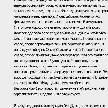
аденовирусных векторов, но преимущество, на мой взгляд,
заключается в том, что это на базе аденовирусных векторов
человека именно сделана. И она работает более точно,
формирует стойкий антительный и клеточный иммунитет.
Я это тоже хорошо очень знаю, поскольку одна из моих
дочерей сделала себе такую прививку. Я думаю, что в этом
смысле она поучаствовала в эксперименте. После первого
укола, после первой прививки, температура была у неё 38,
на следующий день 37 с небольшим, и всё. После второго
укола, второй прививки, тоже температура немного поднялас
но потом сошла на нет. Чувствует себя хорошо, и титры
высокие. Знаю, что у многих людей вообще нет никаких
внешних проявлений и температуры нет после прививки. Вс
вообще проходит так, как будто ничего и не делали. Главное
конечно, чтобы в будущем мы смогли обеспечить
безусловную безопасность применения этой вакцины и её
эффективность. Надеюсь, что это и будет.
Я хочу поздравить и академика Гинцбурга, всех коллег, кто