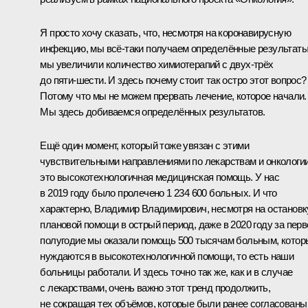
Я просто хочу сказать, что, несмотря на коронавирусную
инфекцию, мы всё‑таки получаем определённые результаты
мы увеличили количество химиотерапий с двух‑трёх
до пяти‑шести. И здесь почему стоит так остро этот вопрос?
Потому что мы не можем прервать лечение, которое начали.
Мы здесь добиваемся определённых результатов.
Ещё один момент, который тоже увязан с этими
чувствительными направлениями по лекарствам и онкологии
это высокотехнологичная медицинская помощь. У нас
в 2019 году было пролечено 1 234 600 больных. И что
характерно, Владимир Владимирович, несмотря на остановк
плановой помощи в острый период, даже в 2020 году за перв
полугодие мы оказали помощь 500 тысячам больным, котор
нуждаются в высокотехнологичной помощи, то есть наши
больницы работали. И здесь точно так же, как и в случае
с лекарствами, очень важно этот тренд продолжить,
не сокращая тех объёмов, которые были ранее согласованы