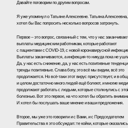
Давайте поговорим по другим вопросам.
Я уже упомянул о Татьяне Алексеевне. Татьяна Алексеевна,
хотел бы Вас попросить несколько вопросов затронуть.
Первое – это вопрос, связанный с тем, что у нас заканчиваю
выплаты медицинским работникам, которые работают
с пациентами с COVID‑19, с новой коронавирусной инфекцие
Выплаты заканчиваются, а инфекция‑то никуда пока не ушл
Да, у нас есть снижение, да, у нас есть позитивные тенденци
тренды позитивные. Слава богу, это всё мы видим, всё это
продолжается. Но всё‑таки этот вирус присутствует, и в об
и целом достаточно много людей ещё болеют, и многие меди
продолжают работать с людьми, которые столкнулись с это
болезнью. Вот это первое, на что хотел бы обратить вниман
И хотел бы послушать ваше мнение и ваши предложения.
Второе, мы уже это говорили и с Вами, и с Председателем
Правительства я это обсуждал: те койки, которые оказались