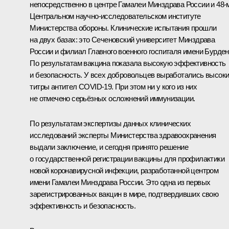
непосредственно в центре Гамалеи Минздрава России и 48‑
Центральном научно‑исследовательском институте
Министерства обороны. Клинические испытания прошли
на двух базах: это Сеченовский университет Минздрава
России и филиал Главного военного госпиталя имени Бурден
По результатам вакцина показала высокую эффективность
и безопасность. У всех добровольцев выработались высок
титры антител COVID‑19. При этом ни у кого из них
не отмечено серьёзных осложнений иммунизации.
По результатам экспертизы данных клинических
исследований эксперты Министерства здравоохранения
выдали заключение, и сегодня принято решение
о государственной регистрации вакцины для профилактики
новой коронавирусной инфекции, разработанной центром
имени Гамалеи Минздрава России. Это одна из первых
зарегистрированных вакцин в мире, подтвердивших свою
эффективность и безопасность.