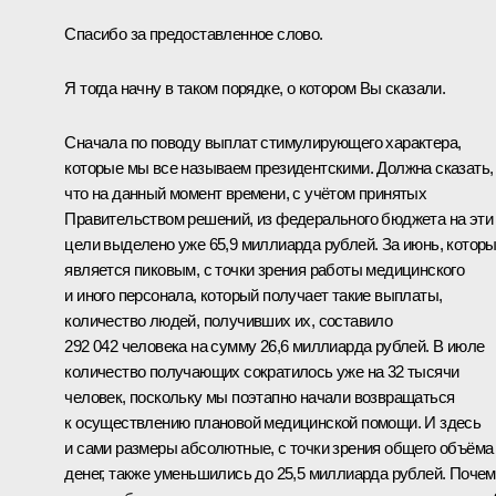
Спасибо за предоставленное слово.
Я тогда начну в таком порядке, о котором Вы сказали.
Сначала по поводу выплат стимулирующего характера,
которые мы все называем президентскими. Должна сказать,
что на данный момент времени, с учётом принятых
Правительством решений, из федерального бюджета на эти
цели выделено уже 65,9 миллиарда рублей. За июнь, котор
является пиковым, с точки зрения работы медицинского
и иного персонала, который получает такие выплаты,
количество людей, получивших их, составило
292 042 человека на сумму 26,6 миллиарда рублей. В июле
количество получающих сократилось уже на 32 тысячи
человек, поскольку мы поэтапно начали возвращаться
к осуществлению плановой медицинской помощи. И здесь
и сами размеры абсолютные, с точки зрения общего объёма
денег, также уменьшились до 25,5 миллиарда рублей. Поче