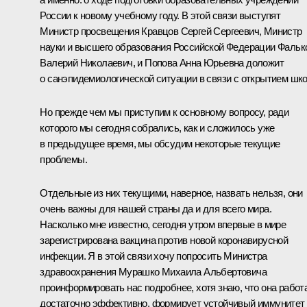
России к новому учебному году. В этой связи выступят
Министр просвещения Кравцов Сергей Сергеевич, Министр
науки и высшего образования Российской Федерации Фальк
Валерий Николаевич, и Попова Анна Юрьевна доложит
о санэпидемиологической ситуации в связи с открытием шко
Но прежде чем мы приступим к основному вопросу, ради
которого мы сегодня собрались, как и сложилось уже
в предыдущее время, мы обсудим некоторые текущие
проблемы.
Отдельные из них текущими, наверное, назвать нельзя, они
очень важны для нашей страны да и для всего мира.
Насколько мне известно, сегодня утром впервые в мире
зарегистрирована вакцина против новой коронавирусной
инфекции. Я в этой связи хочу попросить Министра
здравоохранения Мурашко Михаила Альбертовича
проинформировать нас подробнее, хотя знаю, что она работ
достаточно эффективно, формирует устойчивый иммунитет