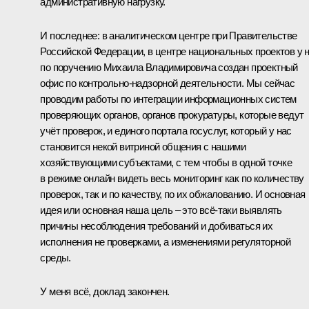
административную нагрузку.
И последнее: в аналитическом центре при Правительстве
Российской Федерации, в центре национальных проектов у 
по поручению Михаила Владимировича создан проектный
офис по контрольно‑надзорной деятельности. Мы сейчас
проводим работы по интеграции информационных систем
проверяющих органов, органов прокуратуры, которые ведут
учёт проверок, и единого портала госуслуг, который у нас
становится некой витриной общения с нашими
хозяйствующими субъектами, с тем чтобы в одной точке
в режиме онлайн видеть весь мониторинг как по количеству
проверок, так и по качеству, по их обжалованию. И основная
идея или основная наша цель – это всё‑таки выявлять
причины несоблюдения требований и добиваться их
исполнения не проверками, а изменениями регуляторной
среды.
У меня всё, доклад закончен.