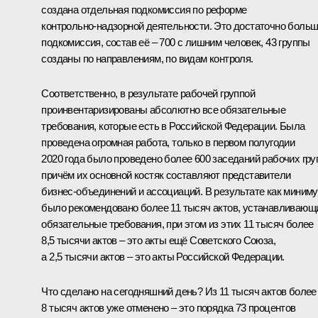
создана отдельная подкомиссия по реформе
контрольно‑надзорной деятельности. Это достаточно боль
подкомиссия, состав её – 700 с лишним человек, 43 группы
созданы по направлениям, по видам контроля.
Соответственно, в результате рабочей группой
проинвентаризированы абсолютно все обязательные
требования, которые есть в Российской Федерации. Была
проведена огромная работа, только в первом полугодии
2020 года было проведено более 600 заседаний рабочих гру
причём их основной костяк составляют представители
бизнес‑объединений и ассоциаций. В результате как миним
было рекомендовано более 11 тысяч актов, устанавливающ
обязательные требования, при этом из этих 11 тысяч более
8,5 тысячи актов – это акты ещё Советского Союза,
а 2,5 тысячи актов – это акты Российской Федерации.
Что сделано на сегодняшний день? Из 11 тысяч актов более
8 тысяч актов уже отменено – это порядка 73 процентов