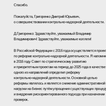
Спасибо.
Пожалуйста, Григоренко Дмитрий Юрьевич,
о совершенствовании контрольно‑надзорной деятельности.
Д.Григоренко:
Здравствуйте, уважаемый Владимир
Владимирович! Здравствуйте, уважаемые коллеги!
В Российской Федерации с 2016 года осуществляется проек
по реформе контрольно‑надзорной деятельности. Я напомню
в 2016 году Совет по стратегическому развитию
и приоритетным проектам на период до 2025 года в качестве
одного из направлений определил реформу
контрольно‑надзорной деятельности. Основной целью
реформы являлось и является снижение административной
нагрузки на бизнес путём упрощения существующих процед
и внедрения рискориентированного подхода при назначении
проверок.