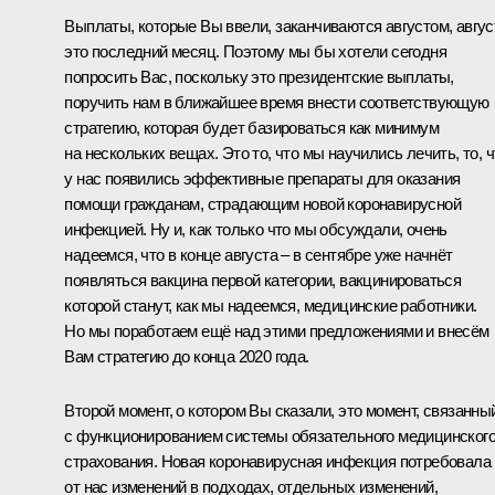
Выплаты, которые Вы ввели, заканчиваются августом, авгус
это последний месяц. Поэтому мы бы хотели сегодня
попросить Вас, поскольку это президентские выплаты,
поручить нам в ближайшее время внести соответствующую
стратегию, которая будет базироваться как минимум
на нескольких вещах. Это то, что мы научились лечить, то, ч
у нас появились эффективные препараты для оказания
помощи гражданам, страдающим новой коронавирусной
инфекцией. Ну и, как только что мы обсуждали, очень
надеемся, что в конце августа – в сентябре уже начнёт
появляться вакцина первой категории, вакцинироваться
которой станут, как мы надеемся, медицинские работники.
Но мы поработаем ещё над этими предложениями и внесём
Вам стратегию до конца 2020 года.
Второй момент, о котором Вы сказали, это момент, связанны
с функционированием системы обязательного медицинског
страхования. Новая коронавирусная инфекция потребовала
от нас изменений в подходах, отдельных изменений,