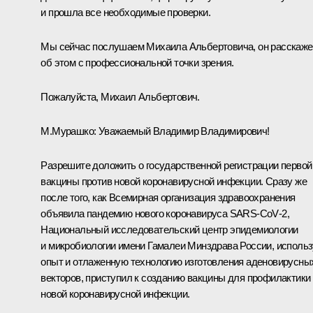
и прошла все необходимые проверки.
Мы сейчас послушаем Михаила Альбертовича, он расскаже
об этом с профессиональной точки зрения.
Пожалуйста, Михаил Альбертович.
М.Мурашко:
Уважаемый Владимир Владимирович!
Разрешите доложить о государственной регистрации первой
вакцины против новой коронавирусной инфекции. Сразу же
после того, как Всемирная организация здравоохранения
объявила пандемию нового коронавируса SARS‑CoV‑2,
Национальный исследовательский центр эпидемиологии
и микробиологии имени Гамалеи Минздрава России, исполь
опыт и отлаженную технологию изготовления аденовирусны
векторов, приступил к созданию вакцины для профилактики
новой коронавирусной инфекции.