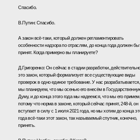
Спасибо.
В.Путин:
Спасибо.
А закон всё‑таки, который должен регламентировать
особенности надзора по отраслям, до конца года должен бы
принят. Когда примерно вы планируете?
Д.Григоренко:
Он сейчас в стадии разработки, действительно
это закон, который формализует все существующие виды
проверок в одно единое требование. У нас разрабатывается
мы планируем, что мы осенью его внесём в Государственну
Думу, и до конца этого года мы надеемся, что мы его примем
потому что норма в законе, который сейчас принят, 248‑й, он
вступает в силу с 1 июля 2021 года, но мы хотим до конца эт
года всё‑таки этот закон, так называемый спутник, конечно,
принять.