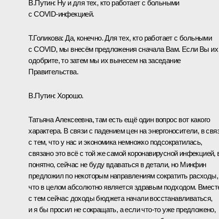
В.Путин:
Ну и для тех, кто работает с больными
с COVID‑инфекцией.
Т.Голикова:
Да, конечно. Для тех, кто работает с больными
с COVID, мы внесём предложения сначала Вам. Если Вы их
одобрите, то затем мы их вынесем на заседание
Правительства.
В.Путин:
Хорошо.
Татьяна Алексеевна, там есть ещё один вопрос вот какого
характера. В связи с падением цен на энергоносители, в свя
с тем, что у нас и экономика немножко подсократилась,
связано это всё с той же самой коронавирусной инфекцией, 
понятно, сейчас не буду вдаваться в детали, но Минфин
предложил по некоторым направлениям сократить расходы,
что в целом абсолютно является здравым подходом. Вмест
с тем сейчас доходы бюджета начали восстанавливаться,
и я бы просил не сокращать, а если что‑то уже предложено,