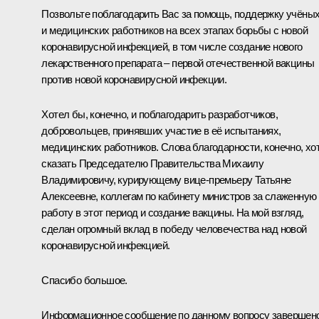
Позвольте поблагодарить Вас за помощь, поддержку учёны
и медицинских работников на всех этапах борьбы с новой
коронавирусной инфекцией, в том числе создание нового
лекарственного препарата – первой отечественной вакцины
против новой коронавирусной инфекции.
Хотел бы, конечно, и поблагодарить разработчиков,
добровольцев, принявших участие в её испытаниях,
медицинских работников. Слова благодарности, конечно, хо
сказать Председателю Правительства Михаилу
Владимировичу, курирующему вице‑премьеру Татьяне
Алексеевне, коллегам по кабинету министров за слаженную
работу в этот период и создание вакцины. На мой взгляд,
сделан огромный вклад в победу человечества над новой
коронавирусной инфекцией.
Спасибо большое.
Информационное сообщение по данному вопросу завершено