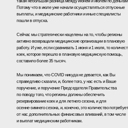
такая небольшая разница между июнем и июлем по деньгам
Потому что в июле уже начали осуществляться отпускные
выплаты, и медицинские работники и иные специалисты
пошли в отпуска.
Сейчас мы стратегически нацелены на то, чтобы регионы
активно возвращали медицинские организации в плановую
работу. И уже, если сравнивать 1 июня и 1 июля, то количес
коек, которое перешло в плановую медицинскую помощь,
составило более 35 тысяч.
Мы понимаем, что COVID никуда не девается, как Вы
справедливо сказали, и, более того, у нас есть и Ваше
поручение, и поручение Председателя Правительства
по поводу того, что регионы должны обеспечить
резервирование коек и для летнего сезона, и для
осенне‑зимнего сезона, и, конечно, это количество потребуе
от нас дополнительных финансовых вливаний, в том числе
и выплат медицинским работникам.