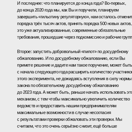
И последнее: что планируется до конца года? Во‑первых,
до конца 2020 года мы, как Вы и поручили, планируем
завершить «гильотину регуляторную», нам осталось отмени
порядка трёх тысяч актов, принять порядка 500 новых актов,
это уже актуализированные, современные обязательные
требования, прошедшие через подкомиссию и рабочие груп
Второе: запустить добровольный «пилот» по досудебному
обжалованию. И по досудебному обжалованию, если Вы
примете решение и дадите нам такое поручение, может быть
с начала следующего года расширить количество участнико
этого эксперимента, не дожидаясь вступления в силу нормы
закона по обязательному досудебному обжалованию
до 2023 года. А может быть, раньше начать использовать эт
механизм, с тем чтобы максимально увеличить количество
ведомств и предоставить нашим предпринимателям
максимальные возможности в случае несогласия
с результатами проверки обжаловать эти проверки. Мы
считаем, что это очень серьёзно снизит, ещё больше