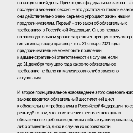
на сегодняшний день. Принято два федеральных закона – э
последняя весенняя сессия, – это достаточно тяжёлые зако
они действительно очень серьёзно упрощают жизнь нашим
предпринимателям. Первый – это закон об обязательных
требованиях в Российской Федерации. Он, во‑первых,
на законодательном уровне закрепляет принцип «регулятор
гильотины», вводя правило, что с 21 января 2021 года
предприниматель не может быть привлечён
к административной ответственности в случае, если
до 31 декабря текущего года какое‑то обязательное
требование не было актуализировано либо заменено
актуальным.
И второе принципиальное нововведение этого федеральног
закона: вводится обязательный шестилетний цикл
к обязательным требованиям в Российской Федерации, то е
речь идёт о том, что по истечении шестилетнего цикла
обязательные требования должны либо актуализироваться,
либо отменяться, либо в случае их корректности