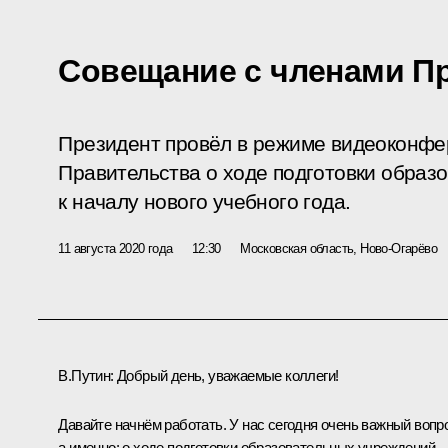
Совещание с членами П
Президент провёл в режиме видеоконфе
Правительства о ходе подготовки образ
к началу нового учебного года.
11 августа 2020 года
12:30
Московская область, Ново-Огарёво
В.Путин:
Добрый день, уважаемые коллеги!
Давайте начнём работать. У нас сегодня очень важный вопр
а именно: о ходе подготовки образовательных учреждений