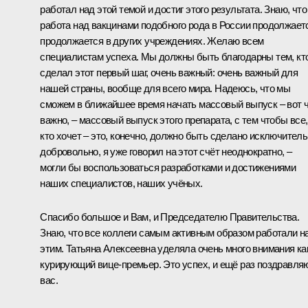
работал над этой темой и достиг этого результата. Знаю, что
работа над вакцинами подобного рода в России продолжает
продолжается в других учреждениях. Желаю всем
специалистам успеха. Мы должны быть благодарны тем, кт
сделал этот первый шаг, очень важный: очень важный для
нашей страны, вообще для всего мира. Надеюсь, что мы
сможем в ближайшее время начать массовый выпуск – вот 
важно, – массовый выпуск этого препарата, с тем чтобы все,
кто хочет – это, конечно, должно быть сделано исключител
добровольно, я уже говорил на этот счёт неоднократно, –
могли бы воспользоваться разработками и достижениями
наших специалистов, наших учёных.
Спасибо большое и Вам, и Председателю Правительства.
Знаю, что все коллеги самым активным образом работали н
этим. Татьяна Алексеевна уделяла очень много внимания ка
курирующий вице‑премьер. Это успех, и ещё раз поздравля
вас.