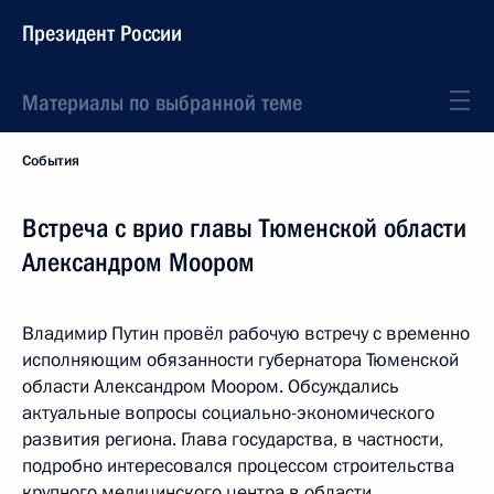
Президент России
Материалы по выбранной теме
События
Встреча с врио главы Тюменской области
Александром Моором
Владимир Путин провёл рабочую встречу с временно
исполняющим обязанности губернатора Тюменской
области Александром Моором. Обсуждались
актуальные вопросы социально-экономического
развития региона. Глава государства, в частности,
подробно интересовался процессом строительства
крупного медицинского центра в области.