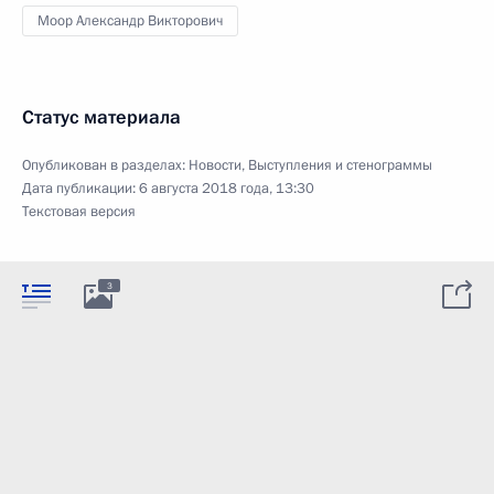
Моор Александр Викторович
Статус материала
Опубликован в разделах:
Новости
,
Выступления и стенограммы
Дата публикации:
6 августа 2018 года, 13:30
Текстовая версия
3