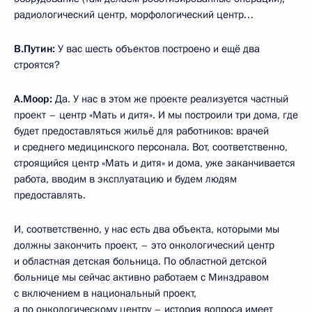
радиологический центр, морфологический центр…
В.Путин:
У вас шесть объектов построено и ещё два
строятся?
А.Моор:
Да. У нас в этом же проекте реализуется частный
проект – центр «Мать и дитя». И мы построили три дома, где
будет предоставляться жильё для работников: врачей
и среднего медицинского персонала. Вот, соответственно,
строящийся центр «Мать и дитя» и дома, уже заканчивается
работа, вводим в эксплуатацию и будем людям
предоставлять.
И, соответственно, у нас есть два объекта, которыми мы
должны закончить проект, – это онкологический центр
и областная детская больница. По областной детской
больнице мы сейчас активно работаем с Минздравом
с включением в национальный проект,
а по онкологическому центру – история вопроса имеет