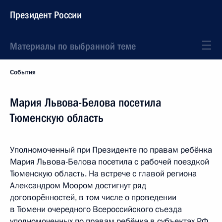
Президент России
Материалы по выбранной теме
События
Мария Львова-Белова посетила
Тюменскую область
Уполномоченный при Президенте по правам ребёнка
Мария Львова-Белова посетила с рабочей поездкой
Тюменскую область. На встрече с главой региона
Александром Моором достигнут ряд
договорённостей, в том числе о проведении
в Тюмени очередного Всероссийского съезда
уполномоченных по правам ребёнка в субъектах РФ.