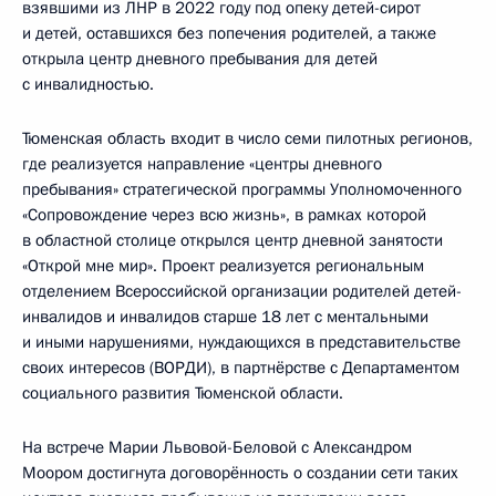
взявшими из ЛНР в 2022 году под опеку детей-сирот
и детей, оставшихся без попечения родителей, а также
открыла центр дневного пребывания для детей
с инвалидностью.
Тюменская область входит в число семи пилотных регионов,
где реализуется направление «центры дневного
пребывания» стратегической программы Уполномоченного
«Сопровождение через всю жизнь», в рамках которой
в областной столице открылся центр дневной занятости
«Открой мне мир». Проект реализуется региональным
отделением Всероссийской организации родителей детей-
инвалидов и инвалидов старше 18 лет с ментальными
и иными нарушениями, нуждающихся в представительстве
своих интересов (ВОРДИ), в партнёрстве с Департаментом
социального развития Тюменской области.
На встрече Марии Львовой-Беловой с Александром
Моором достигнута договорённость о создании сети таких