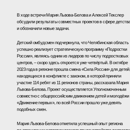
В ходе встречи
Мария Львова-Белова
и
Алексей Текслер
обсудили результаты совместных проектов в сфере детств
и обозначили новые задачи.
Детский омбудсмен подчеркнула, что Челябинская область
успешно реализует стратегическую программу «Подростки
России», являясь одним из лидеров по числу подростковых
центров, – скоро здесь откроется уже четвёртый. В октябре
2023 года в регионе прошла смена «Сила России» для детей
находящихся в конфликте с законом, в которой приняли
участие 114 ребят из 11 регионов страны, рассказала Мария
Львова-Белова. Проект осуществляется Уполномоченным
совместно с общероссийским движением детей и молодёжи
«Движение первых», по всей России прошло уже девять
подобных смен.
Мария Львова-Белова отметила успешный опыт региона