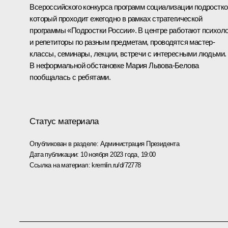
Всероссийского конкурса программ социализации подростко
который проходит ежегодно в рамках стратегической
программы «Подростки России». В центре работают психоло
и репетиторы по разным предметам, проводятся мастер-
классы, семинары, лекции, встречи с интересными людьми.
В неформальной обстановке Мария Львова-Белова
пообщалась с ребятами.
Статус материала
Опубликован в разделе:
Администрация Президента
Дата публикации:
10 ноября 2023 года, 19:00
Ссылка на материал:
kremlin.ru/d/72778