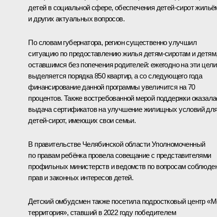
детей в социальной сфере, обеспечения детей-сирот жильё
и других актуальных вопросов.
По словам губернатора, регион существенно улучшил
ситуацию по предоставлению жилья детям-сиротам и детям
оставшимся без попечения родителей: ежегодно на эти цели
выделяется порядка 850 квартир, а со следующего года
финансирование данной программы увеличится на 70
процентов. Также востребованной мерой поддержки оказала
выдача сертификатов на улучшение жилищных условий дл
детей-сирот, имеющих свои семьи.
В правительстве Челябинской области Уполномоченный
по правам ребёнка провела совещание с представителями
профильных министерств и ведомств по вопросам соблюде
прав и законных интересов детей.
Детский омбудсмен также посетила подростковый центр «М
территория», ставший в 2022 году победителем