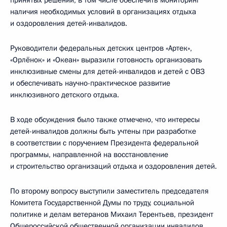
принятых решений, в том числе обеспечить мониторинг
наличия необходимых условий в организациях отдыха
и оздоровления детей-инвалидов.
Руководители федеральных детских центров «Артек»,
«Орлёнок» и «Океан» выразили готовность организовать
инклюзивные смены для детей-инвалидов и детей с ОВЗ
и обеспечивать научно-практическое развитие
инклюзивного детского отдыха.
В ходе обсуждения было также отмечено, что интересы
детей-инвалидов должны быть учтены при разработке
в соответствии с поручением Президента федеральной
программы, направленной на восстановление
и строительство организаций отдыха и оздоровления детей.
По второму вопросу выступили заместитель председателя
Комитета Государственной Думы по труду, социальной
политике и делам ветеранов Михаил Терентьев, президент
Общероссийской общественной организации инвалидов