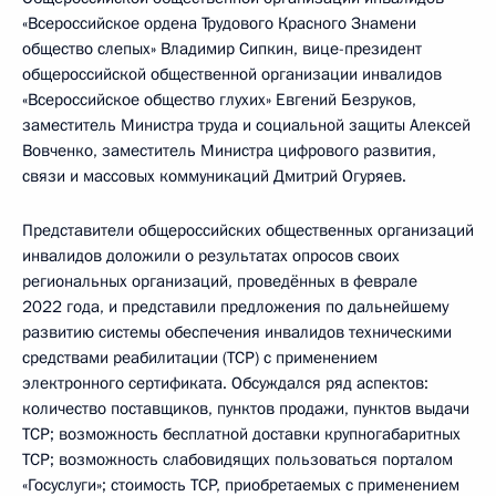
«Всероссийское ордена Трудового Красного Знамени
общество слепых» Владимир Сипкин, вице-президент
общероссийской общественной организации инвалидов
«Всероссийское общество глухих» Евгений Безруков,
заместитель Министра труда и социальной защиты Алексей
Вовченко, заместитель Министра цифрового развития,
связи и массовых коммуникаций Дмитрий Огуряев.
Представители общероссийских общественных организаций
инвалидов доложили о результатах опросов своих
региональных организаций, проведённых в феврале
2022 года, и представили предложения по дальнейшему
развитию системы обеспечения инвалидов техническими
средствами реабилитации (TCP) с применением
электронного сертификата. Обсуждался ряд аспектов:
количество поставщиков, пунктов продажи, пунктов выдачи
TCP; возможность бесплатной доставки крупногабаритных
TCP; возможность слабовидящих пользоваться порталом
«Госуслуги»; стоимость TCP, приобретаемых с применением