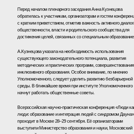
Перед началом пленарного заседания
Анна Кузнецова
обратилась к участникам, организаторам и гостям конферен
с кратким приветствием, отметив важность активного диалог
общественности, власти и родительского сообщества для
достижения целей, связанных со специальным образование
А.Кузнецова указала на необходимость использования
существующего законодательного потенциала, развития
методических и практических программ, совершенствования
инклюзивного образования. Особое внимание, по мнению
Уполномоченного, следует уделить развитию безбарьерной
среды. В ближайшее время при институте Уполномоченного
начнут работать общественные советы.
Всероссийская научно-практическая конференция «Люди ка
люди: образование и интеграция людей с синдромом Дауна»
проходит в Москве 28–29 сентября. Её организаторами
выступили Министерство образования и науки, Московский