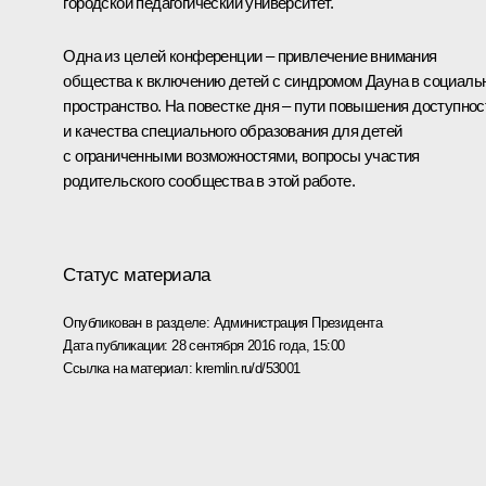
городской педагогический университет.
Одна из целей конференции – привлечение внимания
общества к включению детей с синдромом Дауна в социаль
пространство. На повестке дня – пути повышения доступнос
и качества специального образования для детей
с ограниченными возможностями, вопросы участия
родительского сообщества в этой работе.
Статус материала
Опубликован в разделе:
Администрация Президента
Дата публикации:
28 сентября 2016 года, 15:00
Ссылка на материал:
kremlin.ru/d/53001