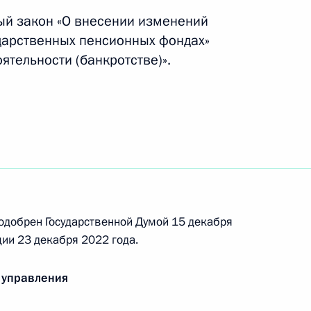
ый закон «О внесении изменений
дарственных пенсионных фондах»
ятельности (банкротстве)».
мер пенсий неработающих
очия Фонда пенсионного
странному гражданину или
онде пенсионного
одобрен Государственной Думой 15 декабря
дуальный лицевой счёт
ии 23 декабря 2022 года.
 управления