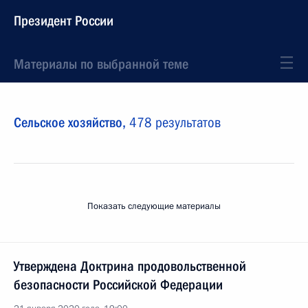
Президент России
Материалы по выбранной теме
Сельское хозяйство,
478 результатов
Показать следующие материалы
Утверждена Доктрина продовольственной
безопасности Российской Федерации