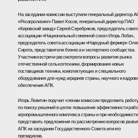
На заседании комиссии выступили генеральный директор А
«Росагролизинг» Павел Косов, генеральный директор ПАО
«Кировский завод» Сергей Серебряков, председатель совет
ассоциации «Национальный семенной союз» Игорь Лобач,
председатель совета ассоциации «Народный фермер» Оле
Сирота, представители бизнеса и экспертного сообщества.
Участники встречи рассмотрели вопросы развития рынка
отечественной сельхозтехники, формирования новых
поставщиков техники, комплектующих и специального
оборудования для нужд аграриев страны, научного и кадров
обеспечения АПК.
Игорь Левитин поручил членам комиссии продолжить работ
по поиску решений в целях повышения эффективности раб
агропромышленного комплекса страны и при необходимости
представить предложения по рассмотрению вопросов разви
АПК на заседании Государственного Совета или его
президиума.