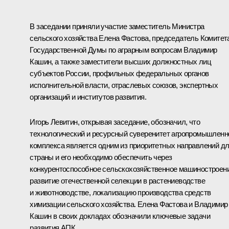
В заседании приняли участие заместитель Министра
сельского хозяйства Елена Фастова, председатель Комитет
Государственной Думы по аграрным вопросам Владимир
Кашин, а также заместители высших должностных лиц
субъектов России, профильных федеральных органов
исполнительной власти, отраслевых союзов, экспертных
организаций и институтов развития.
Игорь Левитин
, открывая заседание, обозначил, что
технологический и ресурсный суверенитет агропромышленн
комплекса является одним из приоритетных направлений д
страны и его необходимо обеспечить через
конкурентоспособное сельскохозяйственное машиностроени
развитие отечественной селекции в растениеводстве
и животноводстве, локализацию производства средств
химизации сельского хозяйства. Елена Фастова и Владимир
Кашин в своих докладах обозначили ключевые задачи
развития АПК.