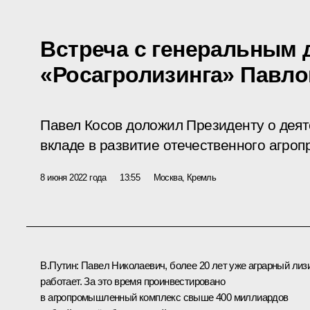
Встреча с генеральным
«Росагролизинга» Павл
Павел Косов доложил Президенту о деят
вкладе в развитие отечественного агро
8 июня 2022 года
13:55
Москва, Кремль
В.Путин:
Павел Николаевич, более 20 лет уже аграрный лиз
работает. За это время проинвестировано
в агропромышленный комплекс свыше 400 миллиардов