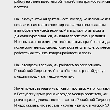
работу на рынке валютных облигаций, и возвратно-лизингов
платежи.
Наша безубыточная деятельность последние несколько ле
позволяет нам кратно инвестировать лизинговые платежи
в приобретение новой техники. Мы видим, что мы можем
динамично развиваться, мы видим перспективы развития.
И очень важно отметить, что всё то, что мы приобретаем, да
после окончания договора лизинга остаётся в поле, остаётся
работать как техника, которая работает на полях.
Наша география велика, мы работаем во всех регионах
Российской Федерации. У всех абсолютно равный доступ
к нашим продуктам, к нашим услугам.
Яркий пример из наших «залповых» поставок – это поставки
в Республику Крым ровно через два месяца после того, как
регион присоединился, вошёл в состав Российской Федерац
И надо сказать, что это самый крупный регион, в котором 50