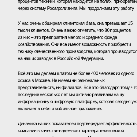
процентов техники, которая находится на полях, приобретен
через систему Росагролизинга. Мы продолжаем эту работу.
У нас очень обширная клиентская база, она превышает 15
тысяч клиентов. Очень важно отметить, что 80 процентов
из них – это предприятия малого и среднего фонда
хозяйствования. Они все имеют возможность приобрести
технику отечественного производства, которая производитс
на наших заводах в Российской Федерации.
Всё это мы делаем штатом не более 400 человек из одного
офиса в Москве. Не имеем ни региональных
представительств, ни филиалов. Всё это благодаря тому, чт
последние несколько лет мы активно развиваем нашу
информационную цифровую платформу, которая сегодня уж
включает в себя и мобильное приложение.
Динамика наших показателей подтверждает эффективность
компании в качестве надёжного партнёра технической