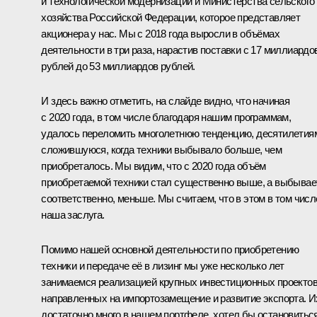
и технологической модернизации и Министерства сельского
хозяйства Российской Федерации, которое представляет
акционера у нас. Мы с 2018 года выросли в объёмах
деятельности в три раза, нарастив поставки с 17 миллиардо
рублей до 53 миллиардов рублей.
И здесь важно отметить, на слайде видно, что начиная
с 2020 года, в том числе благодаря нашим программам,
удалось переломить многолетнюю тенденцию, десятилетия
сложившуюся, когда техники выбывало больше, чем
приобреталось. Мы видим, что с 2020 года объём
приобретаемой техники стал существенно выше, а выбывает
соответственно, меньше. Мы считаем, что в этом в том числ
наша заслуга.
Помимо нашей основной деятельности по приобретению
техники и передаче её в лизинг мы уже несколько лет
занимаемся реализацией крупных инвестиционных проектов
направленных на импортозамещение и развитие экспорта. И
достаточно много в нашем портфеле, хотел бы остановитьс