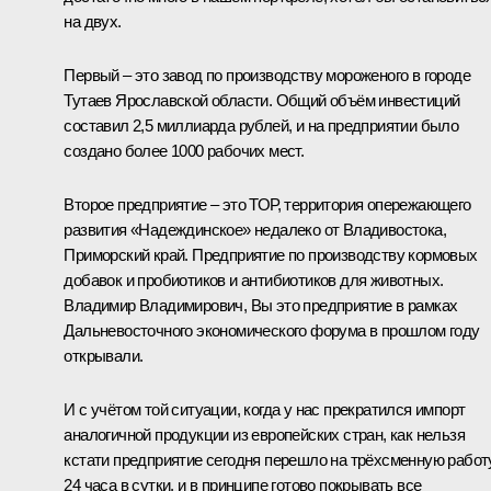
на двух.
Первый – это завод по производству мороженого в городе
Тутаев Ярославской области. Общий объём инвестиций
составил 2,5 миллиарда рублей, и на предприятии было
создано более 1000 рабочих мест.
Второе предприятие – это ТОР, территория опережающего
развития «Надеждинское» недалеко от Владивостока,
Приморский край. Предприятие по производству кормовых
добавок и пробиотиков и антибиотиков для животных.
Владимир Владимирович, Вы это предприятие в рамках
Дальневосточного экономического форума в прошлом году
открывали
.
И с учётом той ситуации, когда у нас прекратился импорт
аналогичной продукции из европейских стран, как нельзя
кстати предприятие сегодня перешло на трёхсменную работу
24 часа в сутки, и в принципе готово покрывать все