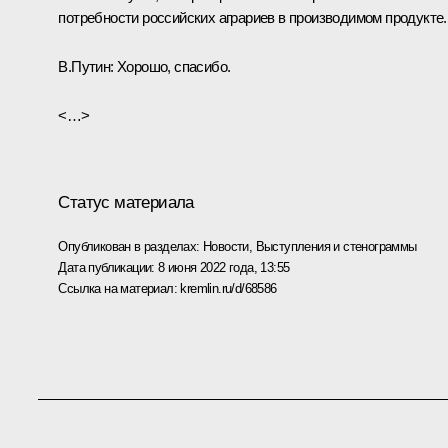
потребности российских аграриев в производимом продукте.
В.Путин:
Хорошо, спасибо.
<…>
Статус материала
Опубликован в разделах:
Новости
,
Выступления и стенограммы
Дата публикации:
8 июня 2022 года, 13:55
Ссылка на материал:
kremlin.ru/d/68586