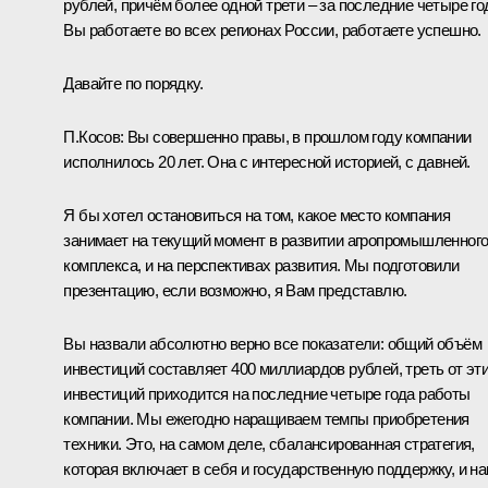
рублей, причём более одной трети – за последние четыре го
Вы работаете во всех регионах России, работаете успешно.
Давайте по порядку.
П.Косов:
Вы совершенно правы, в прошлом году компании
исполнилось 20 лет. Она с интересной историей, с давней.
Я бы хотел остановиться на том, какое место компания
занимает на текущий момент в развитии агропромышленног
комплекса, и на перспективах развития. Мы подготовили
презентацию, если возможно, я Вам представлю.
Вы назвали абсолютно верно все показатели: общий объём
инвестиций составляет 400 миллиардов рублей, треть от эт
инвестиций приходится на последние четыре года работы
компании. Мы ежегодно наращиваем темпы приобретения
техники. Это, на самом деле, сбалансированная стратегия,
которая включает в себя и государственную поддержку, и н