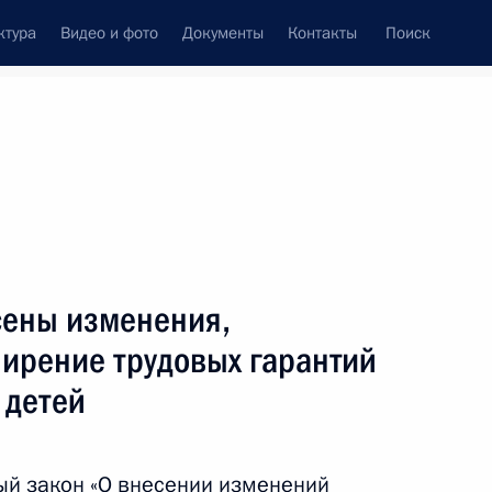
ктура
Видео и фото
Документы
Контакты
Поиск
Все темы
Подписаться на ленту
сены изменения,
ть следующие материалы
ирение трудовых гарантий
 детей
росам
ый закон «О внесении изменений