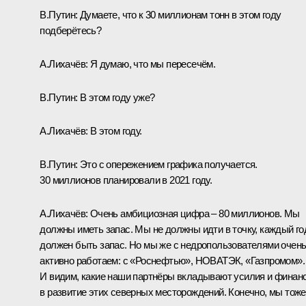
В.Путин
: Думаете, что к 30 миллионам тонн в этом году
подберётесь?
А.Лихачёв
: Я думаю, что мы пересечём.
В.Путин
: В этом году уже?
А.Лихачёв
: В этом году.
В.Путин
: Это с опережением графика получается.
30 миллионов планировали в 2021 году.
А.Лихачёв
: Очень амбициозная цифра – 80 миллионов. Мы
должны иметь запас. Мы не должны идти в точку, каждый го
должен быть запас. Но мы же с недропользователями очен
активно работаем: с «Роснефтью», НОВАТЭК, «Газпромом».
И видим, какие наши партнёры вкладывают усилия и финан
в развитие этих северных месторождений. Конечно, мы тоже