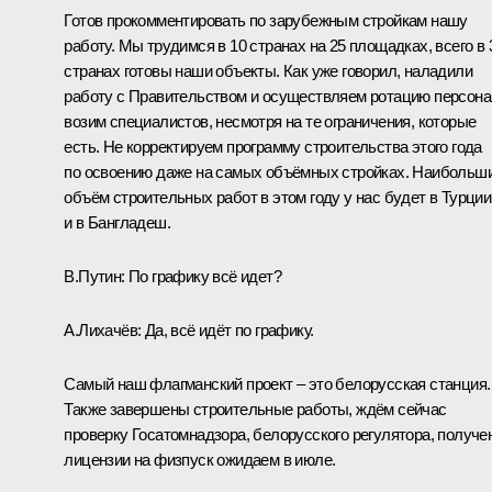
Готов прокомментировать по зарубежным стройкам нашу
работу. Мы трудимся в 10 странах на 25 площадках, всего в 
странах готовы наши объекты. Как уже говорил, наладили
работу с Правительством и осуществляем ротацию персона
возим специалистов, несмотря на те ограничения, которые
есть. Не корректируем программу строительства этого года
по освоению даже на самых объёмных стройках. Наибольш
объём строительных работ в этом году у нас будет в Турции
и в Бангладеш.
В.Путин
: По графику всё идет?
А.Лихачёв
: Да, всё идёт по графику.
Самый наш флагманский проект – это белорусская станция.
Также завершены строительные работы, ждём сейчас
проверку Госатомнадзора, белорусского регулятора, получе
лицензии на физпуск ожидаем в июле.