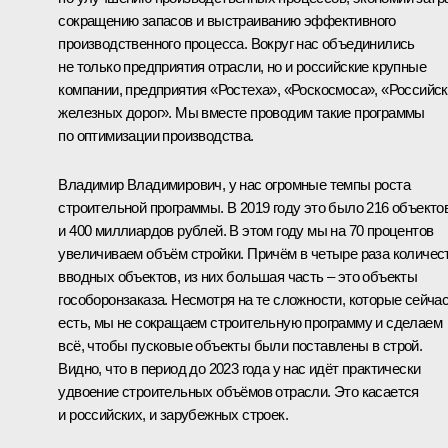
сокращению запасов и выстраиванию эффективного
производственного процесса. Вокруг нас объединились
не только предприятия отрасли, но и российские крупные
компании, предприятия «Ростеха», «Роскосмоса», «Российс
железных дорог». Мы вместе проводим такие программы
по оптимизации производства.
Владимир Владимирович, у нас огромные темпы роста
строительной программы. В 2019 году это было 216 объекто
и 400 миллиардов рублей. В этом году мы на 70 процентов
увеличиваем объём стройки. Причём в четыре раза количес
вводных объектов, из них большая часть – это объекты
гособоронзаказа. Несмотря на те сложности, которые сейча
есть, мы не сокращаем строительную программу и сделаем
всё, чтобы пусковые объекты были поставлены в строй.
Видно, что в период до 2023 года у нас идёт практически
удвоение строительных объёмов отрасли. Это касается
и российских, и зарубежных строек.