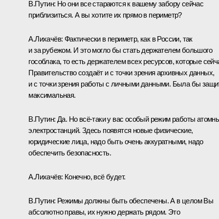
В.Путин
: Но они все стараются к вашему забору сейчас
приблизиться. А вы хотите их прямо в периметр?
А.Лихачёв
: Фактически в периметр, как в России, так
и за рубежом. И это могло бы стать держателем большого
гособлака, то есть держателем всех ресурсов, которые сейч
Правительство создаёт и с точки зрения архивных данных,
и с точки зрения работы с личными данными. Была бы защи
максимальная.
В.Путин
: Да. Но всё-таки у вас особый режим работы атомн
электростанций. Здесь появятся новые физические,
юридические лица, надо быть очень аккуратными, надо
обеспечить безопасность.
А.Лихачёв
: Конечно, всё будет.
В.Путин
: Режимы должны быть обеспечены. А в целом Вы
абсолютно правы, их нужно держать рядом. Это