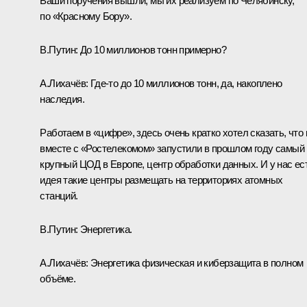
Ваши поручения вышли, мы их реализуем по Челябинску,
по «Красному Бору».
В.Путин
: До 10 миллионов тонн примерно?
А.Лихачёв
: Где-то до 10 миллионов тонн, да, накоплено
наследия.
Работаем в «цифре», здесь очень кратко хотел сказать, что
вместе с «Ростелекомом» запустили в прошлом году самый
крупный ЦОД в Европе, центр обработки данных. И у нас ес
идея такие центры размещать на территориях атомных
станций.
В.Путин
: Энергетика.
А.Лихачёв
: Энергетика физическая и киберзащита в полном
объёме.