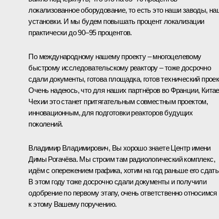
локализованное оборудование, то есть это наши заводы, на
установки. И мы будем повышать процент локализации
практически до 90–95 процентов.
По международному нашему проекту – многоцелевому
быстрому исследовательскому реактору – тоже досрочно
сдали документы, готова площадка, готов технический проек
Очень надеюсь, что для наших партнёров во Франции, Китае
Чехии это станет притягательным совместным проектом,
инновационным, для подготовки реакторов будущих
поколений.
Владимир Владимирович, Вы хорошо знаете Центр имени
Димы Рогачёва. Мы строим там радиологический комплекс,
идём с опережением графика, хотим на год раньше его сдать
В этом году тоже досрочно сдали документы и получили
одобрение по первому этапу, очень ответственно относимся
к этому Вашему поручению.