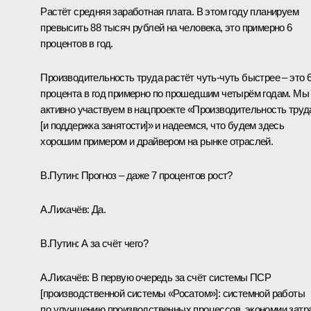
Растёт средняя заработная плата. В этом году планируем
превысить 88 тысяч рублей на человека, это примерно 6
процентов в год.
Производительность труда растёт чуть-чуть быстрее – это 6
процента в год примерно по прошедшим четырём годам. Мы
активно участвуем в нацпроекте «Производительность труд
[и поддержка занятости]» и надеемся, что будем здесь
хорошим примером и драйвером на рынке отраслей.
В.Путин
: Прогноз – даже 7 процентов рост?
А.Лихачёв
: Да.
В.Путин
: А за счёт чего?
А.Лихачёв
: В первую очередь за счёт системы ПСР
[производственной системы «Росатом»]: системной работы
по улучшению производственных процессов, экономии затра