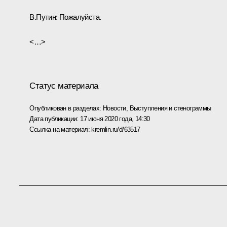
В.Путин
: Пожалуйста.
<…>
Статус материала
Опубликован в разделах:
Новости
,
Выступления и стенограммы
Дата публикации:
17 июня 2020 года, 14:30
Ссылка на материал:
kremlin.ru/d/63517