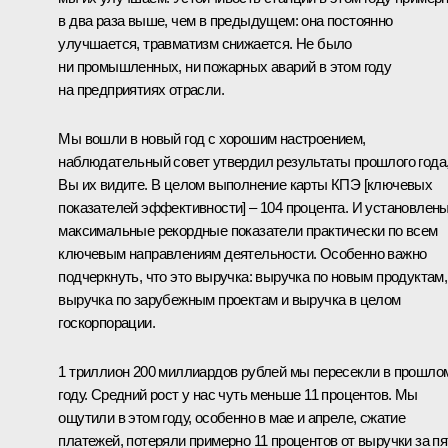
в два раза выше, чем в предыдущем: она постоянно
улучшается, травматизм снижается. Не было
ни промышленных, ни пожарных аварий в этом году
на предприятиях отрасли.
Мы вошли в новый год с хорошим настроением,
наблюдательный совет утвердил результаты прошлого года
Вы их видите. В целом выполнение карты КПЭ [ключевых
показателей эффективности] – 104 процента. И установлен
максимальные рекордные показатели практически по всем
ключевым направлениям деятельности. Особенно важно
подчеркнуть, что это выручка: выручка по новым продуктам,
выручка по зарубежным проектам и выручка в целом
госкорпорации.
1 триллион 200 миллиардов рублей мы пересекли в прошло
году. Средний рост у нас чуть меньше 11 процентов. Мы
ощутили в этом году, особенно в мае и апреле, сжатие
платежей, потеряли примерно 11 процентов от выручки за пя