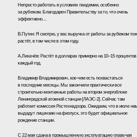
Непросто работать в условиях пандемии, особенно
за рубежом. Благодарен Правительству за то, что очень
эффективно…
В.Путин
: Я смотрю, у вас выручка от работы за рубежом то
растёт, в том числе в этом году.
А.Лихачёв
: Растёт в долларах примерно на 10–15 процентов
каждый год.
Владимир Владимирович, кое-чем есть похвастаться
в последние месяцы. Мы закончили практически все
строительно-монтажные работы на втором энергоблоке
Ленинградской атомной станции [ЛАЭС-2]. Сейчас там
работает комиссия Ростехнадзора. Ожидаем, что в июле на
выдадут лицензию на физпуск, это будет официальное
рождение станции.
С 22 мая сдана в промышленную эксплуатацию плавучая