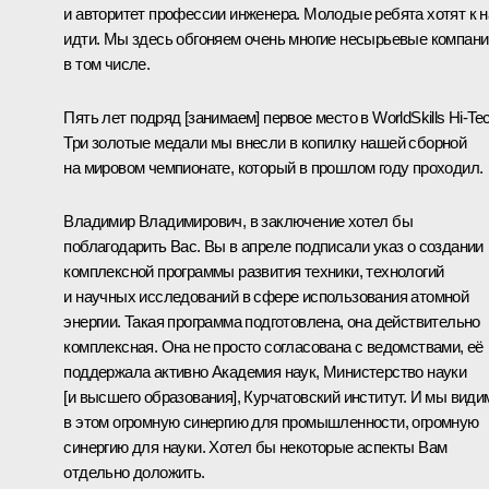
и авторитет профессии инженера. Молодые ребята хотят к 
идти. Мы здесь обгоняем очень многие несырьевые компани
в том числе.
Пять лет подряд [занимаем] первое место в WorldSkills Hi-Tec
Три золотые медали мы внесли в копилку нашей сборной
на мировом чемпионате, который в прошлом году проходил.
Владимир Владимирович, в заключение хотел бы
поблагодарить Вас. Вы в апреле подписали указ о создании
комплексной программы развития техники, технологий
и научных исследований в сфере использования атомной
энергии. Такая программа подготовлена, она действительно
комплексная. Она не просто согласована с ведомствами, её
поддержала активно Академия наук, Министерство науки
[и высшего образования], Курчатовский институт. И мы види
в этом огромную синергию для промышленности, огромную
синергию для науки. Хотел бы некоторые аспекты Вам
отдельно доложить.