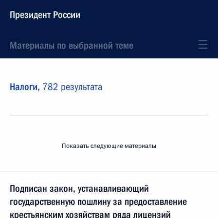
Президент России
Материалы по выбранной теме
Налоги,
782 результата
Показать следующие материалы
Подписан закон, устанавливающий
государственную пошлину за предоставление
крестьянским хозяйствам ряда лицензий