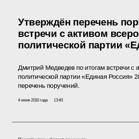
Утверждён перечень пор
встречи с активом всер
политической партии «Е
Дмитрий Медведев по итогам
встречи
с 
политической партии «Единая Россия» 2
перечень поручений.
4 июня 2010 года
13:40