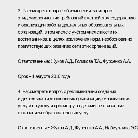
3. Рассмотреть вопрос об изменении санитарно-
эпидемиологических требований к устройству, содержанию
и организации работы дошкольных образовательных
организаций, в том числе с учётом численности их
воспитанников, в целях исключения норм, необоснованно
препятствующих развитию сети этих организаций.
Ответственные: Жуков А.Д., Голикова Т.А., Фурсенко А.А.
Срок – 1 августа 2010 года
4. Рассмотреть вопрос о регламентации создания
и деятельности дошкольных организаций, оказывающих
услуги по уходу и присмотру за детьми, не связанные
с оказанием образовательных услуг.
Ответственные: Жуков А.Д., Фурсенко А.А., Набиуллина Э.С