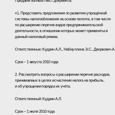
Предаём полный текст документа:
«1. Представить предложения по развитию упрощённой
системы налогообложения на основе патента, в том числе
по расширению перечня видов предпринимательской
деятельности, в отношении которых может применяться
данный налоговый режим.
Ответственные:
Кудрин А.Л.
,
Набиуллина Э.С.
,
Дворкович А
Срок – 1 августа 2010 года
2. Рассмотреть вопросы о расширении перечня расходов,
принимаемых в целях исчисления налога на прибыль,
и об упрощении порядка их учёта.
Ответственный: Кудрин А.Л.
Срок – 1 июля 2010 года