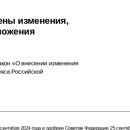
ены изменения,
ложения
акон «О внесении изменения
екса Российской
ентября 2024 года и одобрен Советом Федерации 25 сентяб