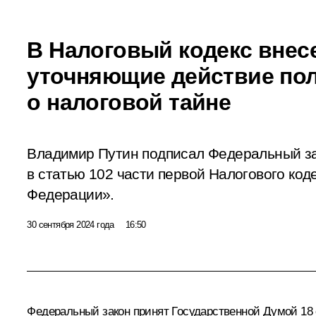
В Налоговый кодекс внес
уточняющие действие по
о налоговой тайне
Владимир Путин подписал Федеральный з
в статью 102 части первой Налогового код
Федерации».
30 сентября 2024 года
16:50
Федеральный закон принят Государственной Думой 18 с