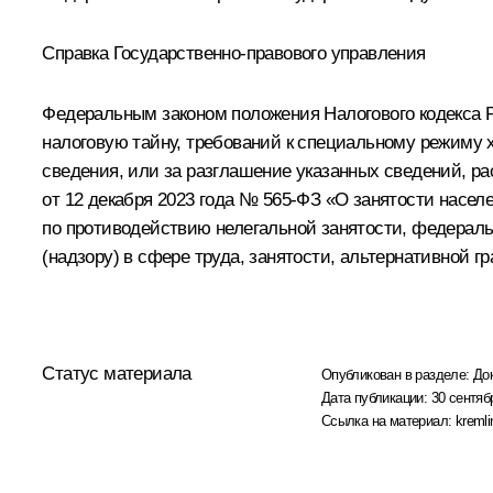
Справка Государственно-правового управления
Федеральным законом положения Налогового кодекса Р
налоговую тайну, требований к специальному режиму х
сведения, или за разглашение указанных сведений, р
от 12 декабря 2023 года № 565-ФЗ «О занятости нас
по противодействию нелегальной занятости, федерал
(надзору) в сфере труда, занятости, альтернативной г
Статус материала
Опубликован в разделе:
До
Дата публикации:
30 сентяб
Ссылка на материал:
kremli