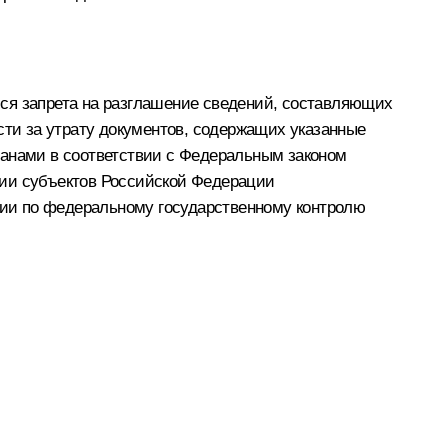
йся запрета на разглашение сведений, составляющих
сти за утрату документов, содержащих указанные
ганами в соответствии с Федеральным законом
сии субъектов Российской Федерации
ии по федеральному государственному контролю