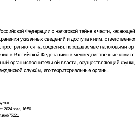
оссийской Федерации о налоговой тайне в части, касающе
ранения указанных сведений и доступа к ним, ответственно
аспространяются на сведения, передаваемые налоговыми ор
еления в Российской Федерации» в межведомственные комис
ьный орган исполнительной власти, осуществляющий функц
ражданской службы, его территориальные органы.
кументы
ря 2024 года, 16:50
n.ru/d/75221