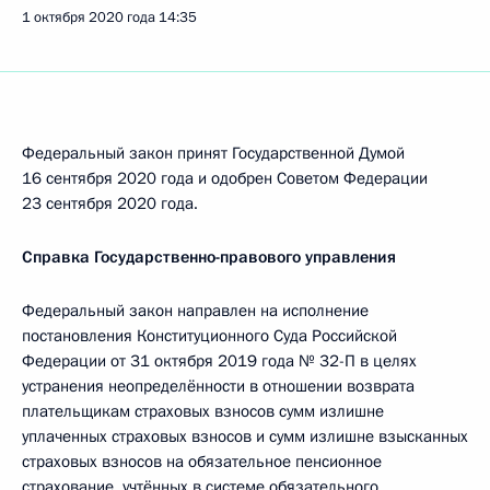
1 октября 2020 года
14:35
Федеральный закон принят Государственной Думой
16 сентября 2020 года и одобрен Советом Федерации
23 сентября 2020 года.
Справка Государственно-правового управления
Федеральный закон направлен на исполнение
постановления Конституционного Суда Российской
Федерации от 31 октября 2019 года № 32-П в целях
устранения неопределённости в отношении возврата
плательщикам страховых взносов сумм излишне
уплаченных страховых взносов и сумм излишне взысканных
страховых взносов на обязательное пенсионное
страхование, учтённых в системе обязательного