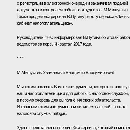
с регистрации в электронной очереди и заканчивая подачей
документов и контролем работы сотрудников. М.Мишустин
также продемонстрировал В.Путину работу сервиса «Личны
кабинет налогоплательщика».
Руководитель ФНС информировал В.Путина об итогах рабо
ведомства за первый квартал 2017 года.
* * *
М.Мишустин:
Уважаемый Владимир Владимирович!
Мы хотим показать Вам те инструменты, которые использу
наши налогоплательщики для работы с налоговой службой,
в первую очередь для выполнения своих обязательств.
И главным таким инструментом является наш сайт, портал
налоговой службы nalog.ru.
Здесь представлены все линейки сервиса, который помогае