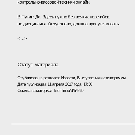
контрольно-кассовой техники онлайн.
В.Путин:
Да. Здесь нужно без всяких перегибов,
но дисциплина, безусловно, должна присутствовать.
<…>
Статус материала
Опубликован в разделах:
Новости
,
Выступления и стенограммы
Дата публикации:
11 апреля 2017 года, 17:30
Ссылка на материал:
kremlin.ru/d/54269