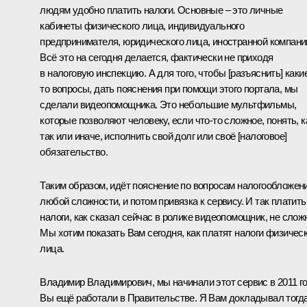
людям удобно платить налоги. Основные – это личные
кабинеты физического лица, индивидуального
предпринимателя, юридического лица, иностранной компани
Всё это на сегодня делается, фактически не приходя
в налоговую инспекцию. А для того, чтобы [разъяснить] каки
то вопросы, дать пояснения при помощи этого портала, мы
сделали видеопомощника. Это небольшие мультфильмы,
которые позволяют человеку, если что-то сложное, понять, к
так или иначе, исполнить свой долг или своё [налоговое]
обязательство.
Таким образом, идёт пояснение по вопросам налогообложен
любой сложности, и потом привязка к сервису. И так платить
налоги, как сказал сейчас в ролике видеопомощник, не слож
Мы хотим показать Вам сегодня, как платят налоги физичес
лица.
Владимир Владимирович, мы начинали этот сервис в 2011 го
Вы ещё работали в Правительстве. Я Вам докладывал тогд