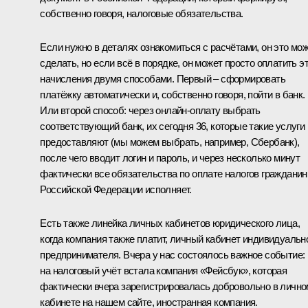
собственно говоря, налоговые обязательства.
Если нужно в деталях ознакомиться с расчётами, он это мо
сделать, но если всё в порядке, он может просто оплатить э
начисления двумя способами. Первый – сформировать
платёжку автоматически и, собственно говоря, пойти в банк.
Или второй способ: через онлайн-оплату выбрать
соответствующий банк, их сегодня 36, которые такие услуги
предоставляют (мы можем выбрать, например, Сбербанк),
после чего вводит логин и пароль, и через несколько минут
фактически все обязательства по оплате налогов гражданин
Российской Федерации исполняет.
Есть также линейка личных кабинетов юридического лица,
когда компания также платит, личный кабинет индивидуальн
предпринимателя. Вчера у нас состоялось важное событие:
на налоговый учёт встала компания «Фейсбук», которая
фактически вчера зарегистрировалась добровольно в лично
кабинете на нашем сайте, иностранная компания.