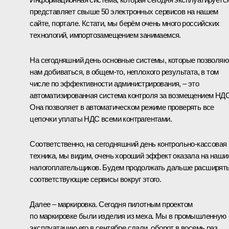
представляет свыше 50 электронных сервисов на нашем
сайте, портале. Кстати, мы берём очень много российских
технологий, импортозамещением занимаемся.
На сегодняшний день основные системы, которые позволяю
нам добиваться, в общем-то, неплохого результата, в том
числе по эффективности администрирования, – это
автоматизированная система контроля за возмещением НДС
Она позволяет в автоматическом режиме проверять все
цепочки уплаты НДС всеми контрагентами.
Соответственно, на сегодняшний день контрольно-кассовая
техника, мы видим, очень хороший эффект оказала на наши
налогоплательщиков. Будем продолжать дальше расширят
соответствующие сервисы вокруг этого.
Далее – маркировка. Сегодня пилотным проектом
по маркировке были изделия из меха. Мы в промышленную
эксплуатацию его в сентябре сдали, оборот в восемь раз