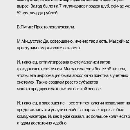
вырос. За год было на 7 миллиардов продаж шуб, сейчас уж
52 миллиарда рублей.
В.Путин:
Просто легализовали.
М.Мишустин:
Да, совершенно, именно так и есть. Мы сейчас
приступим к маркировке лекарств.
И, наконец, оптимизирована система записи актов
гражданского состояния. Мы занимаемся более чётко тем,
чтобы эта информация была абсолютно понятна в учётных
системах. Также создаём реестр субъектов
малого предпринимательства на этой основе.
И, наконец, в завершение – все эти технологии позволяют н
представлять эти услуги онлайн на портале через любые
коммуникаторы. И, как я уже сказал, их большое количество
людям достаточно удобно.