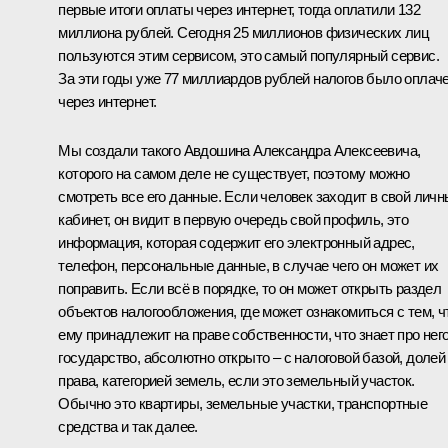
первые итоги оплаты через интернет, тогда оплатили 132
миллиона рублей. Сегодня 25 миллионов физических лиц
пользуются этим сервисом, это самый популярный сервис.
За эти годы уже 77 миллиардов рублей налогов было оплач
через интернет.
Мы создали такого Авдошина Александра Алексеевича,
которого на самом деле не существует, поэтому можно
смотреть все его данные. Если человек заходит в свой лич
кабинет, он видит в первую очередь свой профиль, это
информация, которая содержит его электронный адрес,
телефон, персональные данные, в случае чего он может их
поправить. Если всё в порядке, то он может открыть раздел
объектов налогообложения, где может ознакомиться с тем, ч
ему принадлежит на праве собственности, что знает про нег
государство, абсолютно открыто – с налоговой базой, долей
права, категорией земель, если это земельный участок.
Обычно это квартиры, земельные участки, транспортные
средства и так далее.