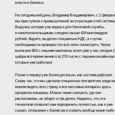
власти и бизнеса.
На сегодняшний день, Владимир Владимирович, с 1 феврал
мы приступили к промышленной эксплуатации этой системы
Выручка, которая уже видна и для Налоговой службы,
и налогоплательщикам, сегодня свыше 434 миллиардов
рублей. Видите, выделен специально НДС, в случае
необходимости проверки это всё легко посмотреть. Чеков
выписано 863 с лишним миллиона, всего уже у нас сегодня (
цифра всё время меняется) 278 тысяч с лишним онлайн-кас
которые уже работают.
Позже я покажу уже более детально, как система работает.
Скажу так, что мы сделали специально геотаргетинг, когда м
можем видеть всю страну, и все кассовые аппараты здесь
прозрачно показаны. Можно также смотреть, где они
расположены, их оборот и так далее. Надеюсь, что эта
технология позволит нам опрозрачить полностью, как я уже
сказал, отношения с бизнесом и снизить вообще какие-либо