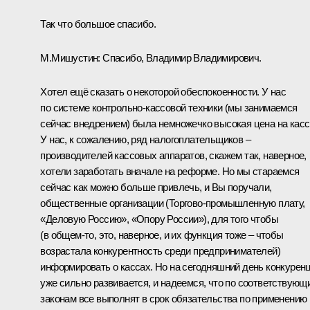
Так что большое спасибо.
М.Мишустин:
Спасибо, Владимир Владимирович.
Хотел ещё сказать о некоторой обеспокоенности. У нас
по системе контрольно-кассовой техники (мы занимаемся
сейчас внедрением) была немножечко высокая цена на касс
У нас, к сожалению, ряд налогоплательщиков –
производителей кассовых аппаратов, скажем так, наверное,
хотели заработать вначале на реформе. Но мы стараемся
сейчас как можно больше привлечь, и Вы поручали,
общественные организации (Торгово-промышленную плату,
«Деловую Россию», «Опору России»), для того чтобы
(в общем-то, это, наверное, и их функция тоже – чтобы
возрастала конкурентность среди предпринимателей)
информировать о кассах. Но на сегодняшний день конкурен
уже сильно развивается, и надеемся, что по соответствующ
законам все выполнят в срок обязательства по применению