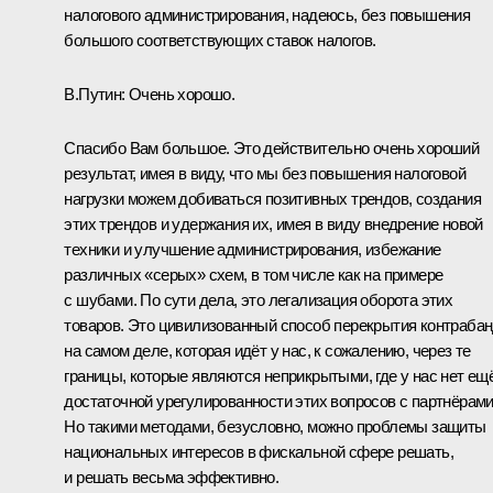
налогового администрирования, надеюсь, без повышения
большого соответствующих ставок налогов.
В.Путин:
Очень хорошо.
Спасибо Вам большое. Это действительно очень хороший
результат, имея в виду, что мы без повышения налоговой
нагрузки можем добиваться позитивных трендов, создания
этих трендов и удержания их, имея в виду внедрение новой
техники и улучшение администрирования, избежание
различных «серых» схем, в том числе как на примере
с шубами. По сути дела, это легализация оборота этих
товаров. Это цивилизованный способ перекрытия контраба
на самом деле, которая идёт у нас, к сожалению, через те
границы, которые являются неприкрытыми, где у нас нет ещ
достаточной урегулированности этих вопросов с партнёрами
Но такими методами, безусловно, можно проблемы защиты
национальных интересов в фискальной сфере решать,
и решать весьма эффективно.