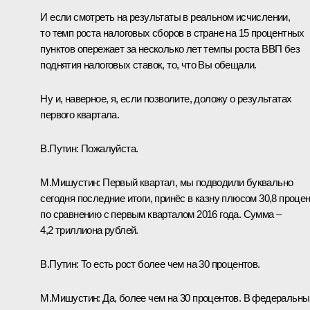
И если смотреть на результаты в реальном исчислении,
то темп роста налоговых сборов в стране на 15 процентных
пунктов опережает за несколько лет темпы роста ВВП без
поднятия налоговых ставок, то, что Вы обещали.
Ну и, наверное, я, если позволите, доложу о результатах
первого квартала.
В.Путин:
Пожалуйста.
М.Мишустин:
Первый квартал, мы подводили буквально
сегодня последние итоги, принёс в казну плюсом 30,8 проце
по сравнению с первым кварталом 2016 года. Сумма –
4,2 триллиона рублей.
В.Путин:
То есть рост более чем на 30 процентов.
М.Мишустин:
Да, более чем на 30 процентов. В федеральны