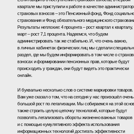
квартале мы приступили к работе в качестве администратор
страховых взносов – это Пенсионный фонд, Фонд социальн
страхования и Фонд обязательного медицинского страхован
Результаты неплохие: 4 процента – рост квартал к кварталу,
март – рост 7,1 процента. Надеемся, что будем
администрировать так же стабильно. И, что очень важно,
в личных кабинетах физических лиц мы сделали специаль
раздел, где мы будем информировать в том числе о страхо
взносах и формировании пенсионных прав, которые будут
происходить у граждан, они будут видеть это практически
онлайн.
И буквально несколько слов о системе маркировки товаров.
Вам уже сказал о том, что на сегодня у нас произошёл очень
большой рост по легализации. Мы собираемся на этой осно
также строить целую цепочку технологий, которые будут
позволять легализовать обороты жизненно важных товаров
и с помощью кумулятивного эффекта использования
информационных технологий достигать эффективности