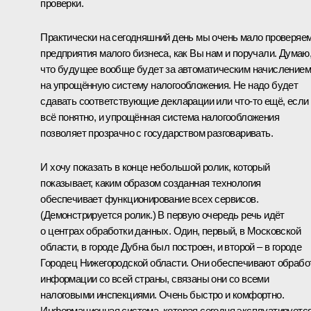
проверки.
Практически на сегодняшний день мы очень мало проверяе
предприятия малого бизнеса, как Вы нам и поручали. Думаю
что будущее вообще будет за автоматическим начислением
на упрощённую систему налогообложения. Не надо будет
сдавать соответствующие декларации или что-то ещё, если
всё понятно, и упрощённая система налогообложения
позволяет прозрачно с государством разговаривать.
И хочу показать в конце небольшой ролик, который
показывает, каким образом созданная технология
обеспечивает функционирование всех сервисов.
(Демонстрируется ролик.)
В первую очередь речь идёт
о центрах обработки данных. Один, первый, в Московской
области, в городе Дубна был построен, и второй – в городе
Городец Нижегородской области. Они обеспечивают обрабо
информации со всей страны, связаны они со всеми
налоговыми инспекциями. Очень быстро и комфортно.
Информационная система, которая сегодня эксплуатируется