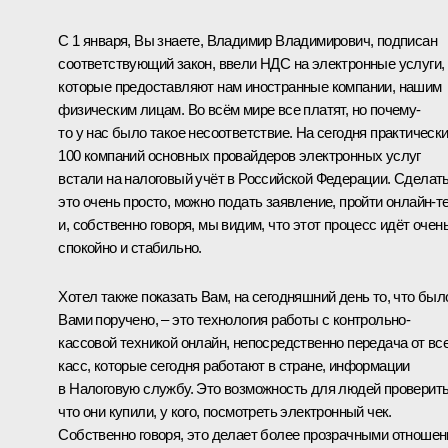
С 1 января, Вы знаете, Владимир Владимирович, подписан
соответствующий закон, ввели НДС на электронные услуги,
которые предоставляют нам иностранные компании, нашим
физическим лицам. Во всём мире все платят, но почему-
то у нас было такое несоответствие. На сегодня практическ
100 компаний основных провайдеров электронных услуг
встали на налоговый учёт в Российской Федерации. Сделат
это очень просто, можно подать заявление, пройти онлайн-те
и, собственно говоря, мы видим, что этот процесс идёт очен
спокойно и стабильно.
Хотел также показать Вам, на сегодняшний день то, что был
Вами поручено, – это технология работы с контрольно-
кассовой техникой онлайн, непосредственно передача от вс
касс, которые сегодня работают в стране, информации
в Налоговую службу. Это возможность для людей проверить
что они купили, у кого, посмотреть электронный чек.
Собственно говоря, это делает более прозрачными отношен