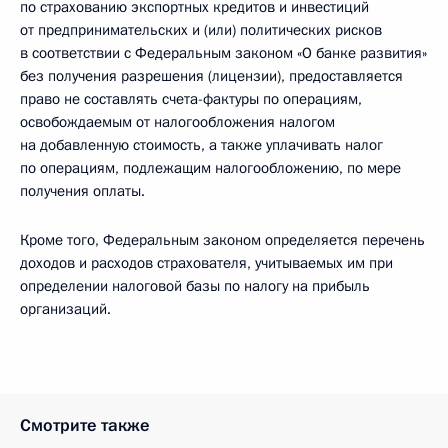
по страхованию экспортных кредитов и инвестиций
от предпринимательских и (или) политических рисков
в соответствии с Федеральным законом «О банке развития»
без получения разрешения (лицензии), предоставляется
право не составлять счета-фактуры по операциям,
освобождаемым от налогообложения налогом
на добавленную стоимость, а также уплачивать налог
по операциям, подлежащим налогообложению, по мере
получения оплаты.
Кроме того, Федеральным законом определяется перечень
доходов и расходов страхователя, учитываемых им при
определении налоговой базы по налогу на прибыль
организаций.
Смотрите также