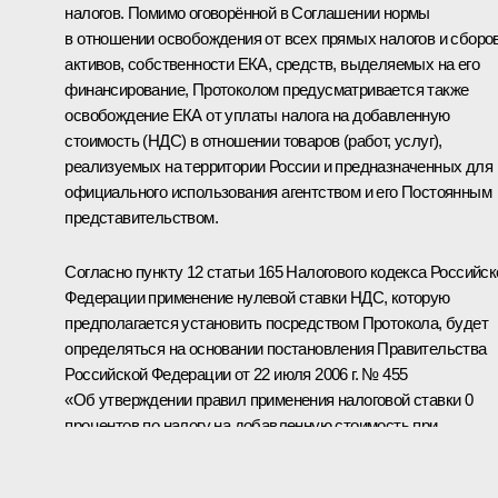
налогов. Помимо оговорённой в Соглашении нормы
в отношении освобождения от всех прямых налогов и сборо
активов, собственности ЕКА, средств, выделяемых на его
финансирование, Протоколом предусматривается также
освобождение ЕКА от уплаты налога на добавленную
стоимость (НДС) в отношении товаров (работ, услуг),
реализуемых на территории России и предназначенных для
официального использования агентством и его Постоянным
представительством.
Согласно пункту 12 статьи 165 Налогового кодекса Российск
Федерации применение нулевой ставки НДС, которую
предполагается установить посредством Протокола, будет
определяться на основании постановления Правительства
Российской Федерации от 22 июля 2006 г. № 455
«Об утверждении правил применения налоговой ставки 0
процентов по налогу на добавленную стоимость при
реализации товаров (работ, услуг) для официального
использования международными организациями и их