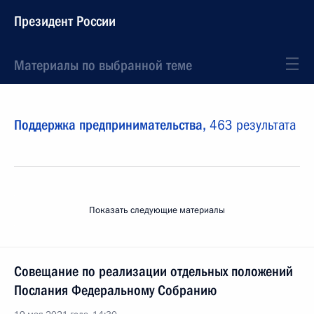
Президент России
Материалы по выбранной теме
Поддержка предпринимательства,
463 результата
Показать следующие материалы
Совещание по реализации отдельных положений
Послания Федеральному Собранию