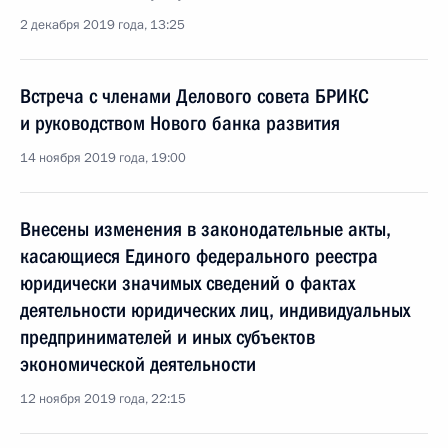
2 декабря 2019 года, 13:25
Встреча с членами Делового совета БРИКС
и руководством Нового банка развития
14 ноября 2019 года, 19:00
Внесены изменения в законодательные акты,
касающиеся Единого федерального реестра
юридически значимых сведений о фактах
деятельности юридических лиц, индивидуальных
предпринимателей и иных субъектов
экономической деятельности
12 ноября 2019 года, 22:15