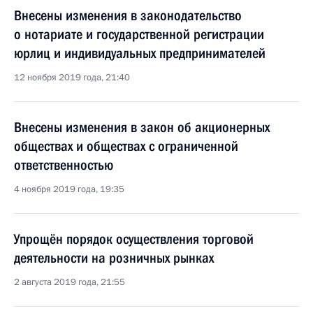
Внесены изменения в законодательство
о нотариате и государственной регистрации
юрлиц и индивидуальных предпринимателей
12 ноября 2019 года, 21:40
Внесены изменения в закон об акционерных
обществах и обществах с ограниченной
ответственностью
4 ноября 2019 года, 19:35
Упрощён порядок осуществления торговой
деятельности на розничных рынках
2 августа 2019 года, 21:55