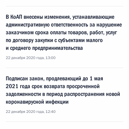
В КоАП внесены изменения, устанавливающие
административную ответственность за нарушение
заказчиком срока оплаты товаров, работ, услуг
по договору закупки с субъектами малого
и среднего предпринимательства
22 декабря 2020 года, 13:00
Подписан закон, продлевающий до 1 мая
2021 года срок возврата просроченной
задолженности в период распространения новой
коронавирусной инфекции
22 декабря 2020 года, 12:40