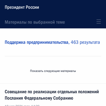
Президент России
Материалы по выбранной теме
Поддержка предпринимательства,
463 результата
Показать следующие материалы
Совещание по реализации отдельных положений
Послания Федеральному Собранию