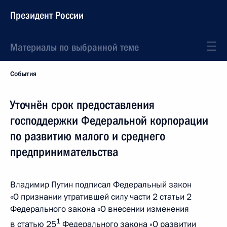
Президент России
Материалы по выбранной теме
События
Уточнён срок предоставления
господдержки Федеральной корпорации
по развитию малого и среднего
предпринимательства
Владимир Путин подписал Федеральный закон
«О признании утратившей силу части 2 статьи 2
Федерального закона «О внесении изменения
1
в статью 25
Федерального закона «О развитии