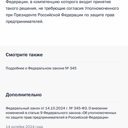
Федерации, в компетенцию которого входит принятие
такого решения, не требующие согласия Уполномоченного
при Президенте Российской Федерации по защите прав
предпринимателей.
Смотрите также
Подробнее о Федеральном законе № 345
Дополнительно
Федеральный закон от 14.10.2024 г. № 345-ФЗ. О внесении
изменений в статью 9 Федерального закона «Об уполномоченных
по защите прав предпринимателей в Российской Федерации»
14 октября 2024 года