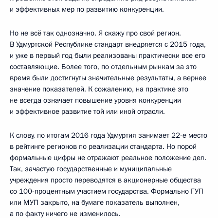
и эффективных мер по развитию конкуренции.
Но не всё так однозначно. Я скажу про свой регион.
В Удмуртской Республике стандарт внедряется с 2015 года,
и уже в первый год были реализованы практически все его
составляющие. Более того, по отдельным рынкам за это
время были достигнуты значительные результаты, а вернее
значение показателей. К сожалению, на практике это
не всегда означает повышение уровня конкуренции
и эффективное развитие той или иной отрасли.
К слову, по итогам 2016 года Удмуртия занимает 22-е место
в рейтинге регионов по реализации стандарта. Но порой
формальные цифры не отражают реальное положение дел.
Так, зачастую государственные и муниципальные
учреждения просто переводятся в акционерные общества
со 100-процентным участием государства. Формально ГУП
или МУП закрыто, на бумаге показатель выполнен,
а по факту ничего не изменилось.