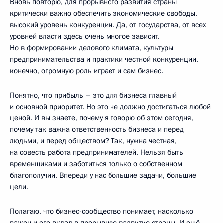
Вновь повторю, для прорывного развития страны
критически важно обеспечить экономические свободы,
высокий уровень конкуренции. Да, от государства, от всех
уровней власти здесь очень многое зависит.
Но в формировании делового климата, культуры
предпринимательства и практики честной конкуренции,
конечно, огромную роль играет и сам бизнес.
Понятно, что прибыль – это для бизнеса главный
и основной приоритет. Но это не должно достигаться любой
ценой. И вы знаете, почему я говорю об этом сегодня,
почему так важна ответственность бизнеса и перед
людьми, и перед обществом? Так, нужна честная,
на совесть работа предпринимателей. Нельзя быть
временщиками и заботиться только о собственном
благополучии. Впереди у нас большие задачи, большие
цели.
Полагаю, что бизнес-сообщество понимает, насколько
важен и его вклад в прорывное развитие страны. И ещё