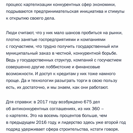
процесс картелизации конкурентных сфер экономики,
подрываются предпринимательская инициатива и стимулы
к открытию своего дела.
Люди считают, что у них мало шансов пробиться на рынки,
плотно занятые госпредприятиями и компаниями
с госучастием, что трудно получить государственный или
муниципальный заказ в честной, конкурентной борьбе.
Ведь у государственных структур, компаний с госучастием
совершенно другие лоббистские и финансовые
возможности. И доступ к кредитам у них тоже намного
проще. Да и технологии разыграть торги в свою пользу
есть, их достаточно, и мы знаем, как они работают.
Для справки: в 2017 году возбуждено 675 дел
об антиконкурентных соглашениях, из них 360 –
о картелях. Это на восемь процентов больше, чем
в предыдущем 2016 году, и лидерство здесь уже второй год
подряд удерживает сфера строительства, кстати говоря.