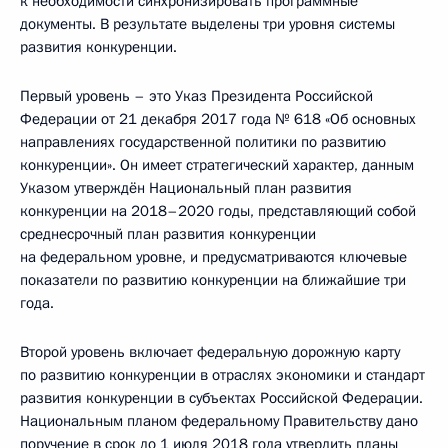
к необходимости синхронизировать программные
документы. В результате выделены три уровня системы
развития конкуренции.
Первый уровень – это Указ Президента Российской
Федерации от 21 декабря 2017 года № 618 «Об основных
направлениях государственной политики по развитию
конкуренции». Он имеет стратегический характер, данным
Указом утверждён Национальный план развития
конкуренции на 2018–2020 годы, представляющий собой
среднесрочный план развития конкуренции
на федеральном уровне, и предусматриваются ключевые
показатели по развитию конкуренции на ближайшие три
года.
Второй уровень включает федеральную дорожную карту
по развитию конкуренции в отраслях экономики и стандарт
развития конкуренции в субъектах Российской Федерации.
Национальным планом федеральному Правительству дано
поручение в срок до 1 июля 2018 года утвердить планы