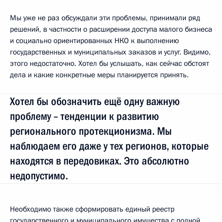
Мы уже не раз обсуждали эти проблемы, принимали ряд
решений, в частности о расширении доступа малого бизнеса
и социально ориентированных НКО к выполнению
государственных и муниципальных заказов и услуг. Видимо,
этого недостаточно. Хотел бы услышать, как сейчас обстоят
дела и какие конкретные меры планируется принять.
Хотел бы обозначить ещё одну важную
проблему – тенденции к развитию
регионального протекционизма. Мы
наблюдаем его даже у тех регионов, которые
находятся в передовиках. Это абсолютно
недопустимо.
Необходимо также сформировать единый реестр
государственного и муниципального имущества с полной