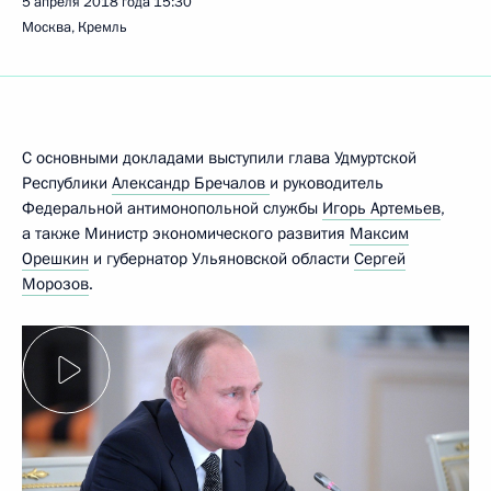
5 апреля 2018 года
15:30
Москва, Кремль
С основными докладами выступили глава Удмуртской
Республики
Александр Бречалов
и руководитель
Федеральной антимонопольной службы
Игорь Артемьев
,
а также Министр экономического развития
Максим
Орешкин
и губернатор Ульяновской области
Сергей
Морозов
.