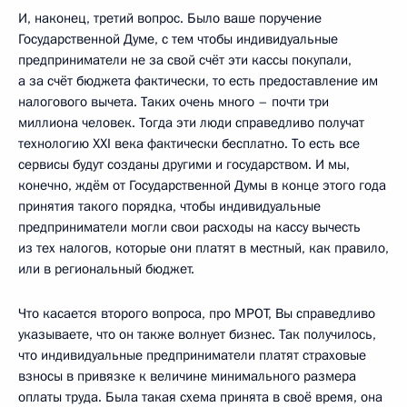
И, наконец, третий вопрос. Было ваше поручение
Государственной Думе, с тем чтобы индивидуальные
предприниматели не за свой счёт эти кассы покупали,
а за счёт бюджета фактически, то есть предоставление им
налогового вычета. Таких очень много – почти три
миллиона человек. Тогда эти люди справедливо получат
технологию XXI века фактически бесплатно. То есть все
сервисы будут созданы другими и государством. И мы,
конечно, ждём от Государственной Думы в конце этого года
принятия такого порядка, чтобы индивидуальные
предприниматели могли свои расходы на кассу вычесть
из тех налогов, которые они платят в местный, как правило,
или в региональный бюджет.
Что касается второго вопроса, про МРОТ, Вы справедливо
указываете, что он также волнует бизнес. Так получилось,
что индивидуальные предприниматели платят страховые
взносы в привязке к величине минимального размера
оплаты труда. Была такая схема принята в своё время, она