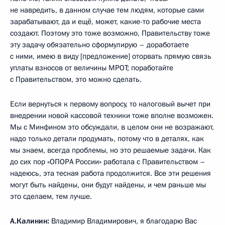
не навредить, в данном случае тем людям, которые сами
зарабатывают, да и ещё, может, какие-то рабочие места
создают. Поэтому это тоже возможно, Правительству тоже
эту задачу обязательно сформулирую – доработаете
с ними, имею в виду [предложение] оторвать прямую связь
уплаты взносов от величины МРОТ; поработайте
с Правительством, это можно сделать.
Если вернуться к первому вопросу, то налоговый вычет при
внедрении новой кассовой техники тоже вполне возможен.
Мы с Минфином это обсуждали, в целом они не возражают,
надо только детали продумать, потому что в деталях, как
мы знаем, всегда проблемы, но это решаемые задачи. Как
до сих пор «ОПОРА России» работала с Правительством –
надеюсь, эта тесная работа продолжится. Все эти решения
могут быть найдены, они будут найдены, и чем раньше мы
это сделаем, тем лучше.
А.Калинин:
Владимир Владимирович, я благодарю Вас