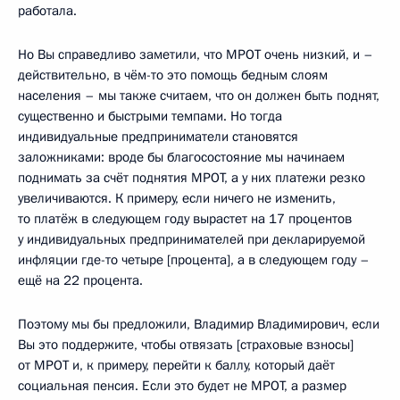
работала.
Но Вы справедливо заметили, что МРОТ очень низкий, и –
действительно, в чём-то это помощь бедным слоям
населения – мы также считаем, что он должен быть поднят,
существенно и быстрыми темпами. Но тогда
индивидуальные предприниматели становятся
заложниками: вроде бы благосостояние мы начинаем
поднимать за счёт поднятия МРОТ, а у них платежи резко
увеличиваются. К примеру, если ничего не изменить,
то платёж в следующем году вырастет на 17 процентов
у индивидуальных предпринимателей при декларируемой
инфляции где-то четыре [процента], а в следующем году –
ещё на 22 процента.
Поэтому мы бы предложили, Владимир Владимирович, если
Вы это поддержите, чтобы отвязать [страховые взносы]
от МРОТ и, к примеру, перейти к баллу, который даёт
социальная пенсия. Если это будет не МРОТ, а размер