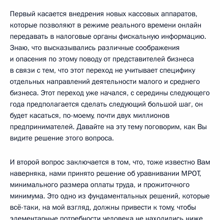
Первый касается внедрения новых кассовых аппаратов,
которые позволяют в режиме реального времени онлайн
передавать в налоговые органы фискальную информацию.
Знаю, что высказывались различные соображения
и опасения по этому поводу от представителей бизнеса
в связи с тем, что этот переход не учитывает специфику
отдельных направлений деятельности малого и среднего
бизнеса. Этот переход уже начался, с середины следующего
года предполагается сделать следующий большой шаг, он
будет касаться, по-моему, почти двух миллионов
предпринимателей. Давайте на эту тему поговорим, как Вы
видите решение этого вопроса.
И второй вопрос заключается в том, что, тоже известно Вам
наверняка, нами принято решение об уравнивании МРОТ,
минимального размера оплаты труда, и прожиточного
минимума. Это одно из фундаментальных решений, которые
всё-таки, на мой взгляд, должны привести к тому, чтобы
элементарные потребности человека не находились ниже