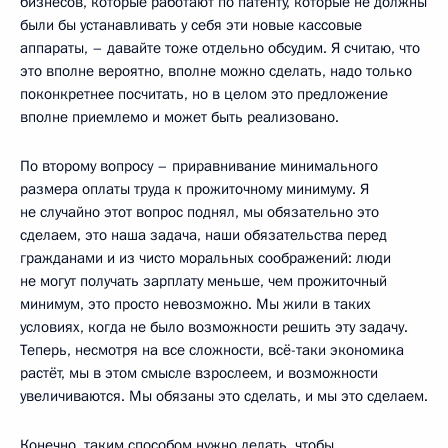
бизнесов, которые работают по патенту, которые не должны
были бы устанавливать у себя эти новые кассовые
аппараты, – давайте тоже отдельно обсудим. Я считаю, что
это вполне вероятно, вполне можно сделать, надо только
поконкретнее посчитать, но в целом это предложение
вполне приемлемо и может быть реализовано.
По второму вопросу – приравнивание минимального
размера оплаты труда к прожиточному минимуму. Я
не случайно этот вопрос поднял, мы обязательно это
сделаем, это наша задача, наши обязательства перед
гражданами и из чисто моральных соображений: люди
не могут получать зарплату меньше, чем прожиточный
минимум, это просто невозможно. Мы жили в таких
условиях, когда не было возможности решить эту задачу.
Теперь, несмотря на все сложности, всё-таки экономика
растёт, мы в этом смысле взрослеем, и возможности
увеличиваются. Мы обязаны это сделать, и мы это сделаем.
Конечно, таким способом нужно делать, чтобы