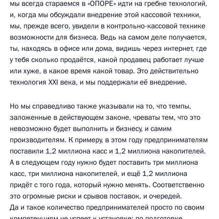
мы всегда стараемся в «ОПОРЕ» идти на гребне технологий,
и, когда мы обсуждали внедрение этой кассовой техники,
мы, прежде всего, увидели в контрольно-кассовой технике
возможности для бизнеса. Ведь на самом деле получается,
ты, находясь в офисе или дома, видишь через интернет, где
у тебя сколько продаётся, какой продавец работает лучше
или хуже, в какое время какой товар. Это действительно
технология XXI века, и мы поддержали её внедрение.
Но мы справедливо также указывали на то, что темпы,
заложенные в действующем законе, чреваты тем, что это
невозможно будет выполнить и бизнесу, и самим
производителям. К примеру, в этом году предпринимателям
поставили 1,2 миллиона касс и 1,2 миллиона накопителей.
А в следующем году нужно будет поставить три миллиона
касс, три миллиона накопителей, и ещё 1,2 миллиона
придёт с того года, который нужно менять. Соответственно
это огромные риски и срывов поставок, и очередей.
Да и такое количество предпринимателей просто по своим
компетенциям не успеет к установке: по подготовке