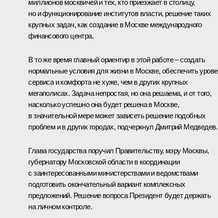
миллионов москвичей и тех, кто приезжает в столицу,
но и функционирование институтов власти, решение таких
крупных задач, как создание в Москве международного
финансового центра.
В то же время главный ориентир в этой работе – создать
нормальные условия для жизни в Москве, обеспечить уров
сервиса и комфорта не хуже, чем в других крупных
мегаполисах. Задача непростая, но она решаема, и от того,
насколько успешно она будет решена в Москве,
в значительной мере может зависеть решение подобных
проблем и в других городах, подчеркнул Дмитрий Медведев.
Глава государства поручил Правительству, мэру Москвы,
губернатору Московской области в координации
с заинтересованными министерствами и ведомствами
подготовить окончательный вариант комплексных
предложений. Решение вопроса Президент будет держать
на личном контроле.