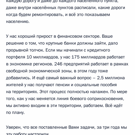
каждую дорогу и даже до каждого населённого пункта,
даже внутри населённых пунктов расписали, какие дороги
когда будем ремонтировать, и всё это показываем
населению.
У нас хороший прирост в финансовом секторе. Ваше
решение о том, что крупные банки должны зайти, дало
прорывной толчок. Если мы начинали с кредитного
портфеля 10 миллиардов, у нас 175 миллиардов работает
в экономике регионов. 246 предприятий работает в рамках
свободной экономической зоны, в этом году тоже
добавились. И ещё самый важный вопрос – 2,5 миллиона
жителей у нас получают пенсии и социальные пособия
на территориях. Этот процесс полностью налажен. По мере
того, как у нас меняется линия боевого соприкосновения,
мы активно входим в эти территории, работаем. Всё идёт
по плану.
Уверен, что все поставленные Вами задачи, за три года мы
эту работу настроили…