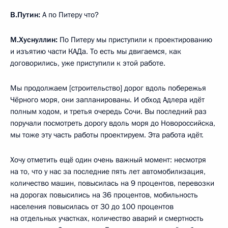
В.Путин:
А по Питеру что?
М.Хуснуллин:
По Питеру мы приступили к проектированию
и изъятию части КАДа. То есть мы двигаемся, как
договорились, уже приступили к этой работе.
Мы продолжаем [строительство] дорог вдоль побережья
Чёрного моря, они запланированы. И обход Адлера идёт
полным ходом, и третья очередь Сочи. Вы последний раз
поручали посмотреть дорогу вдоль моря до Новороссийска,
мы тоже эту часть работы проектируем. Эта работа идёт.
Хочу отметить ещё один очень важный момент: несмотря
на то, что у нас за последние пять лет автомобилизация,
количество машин, повысилась на 9 процентов, перевозки
на дорогах повысились на 36 процентов, мобильность
населения повысилась от 30 до 100 процентов
на отдельных участках, количество аварий и смертность