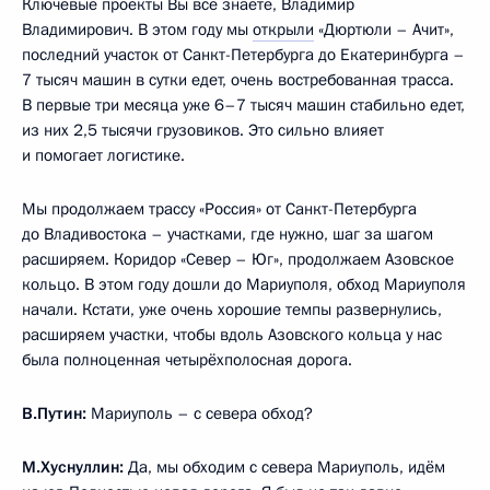
Ключевые проекты Вы все знаете, Владимир
Владимирович. В этом году мы
открыли
«Дюртюли – Ачит»,
последний участок от Санкт-Петербурга до Екатеринбурга –
7 тысяч машин в сутки едет, очень востребованная трасса.
В первые три месяца уже 6–7 тысяч машин стабильно едет,
из них 2,5 тысячи грузовиков. Это сильно влияет
и помогает логистике.
Мы продолжаем трассу «Россия» от Санкт-Петербурга
до Владивостока – участками, где нужно, шаг за шагом
расширяем. Коридор «Север – Юг», продолжаем Азовское
кольцо. В этом году дошли до Мариуполя, обход Мариуполя
начали. Кстати, уже очень хорошие темпы развернулись,
расширяем участки, чтобы вдоль Азовского кольца у нас
была полноценная четырёхполосная дорога.
В.Путин:
Мариуполь – с севера обход?
М.Хуснуллин:
Да, мы обходим с севера Мариуполь, идём