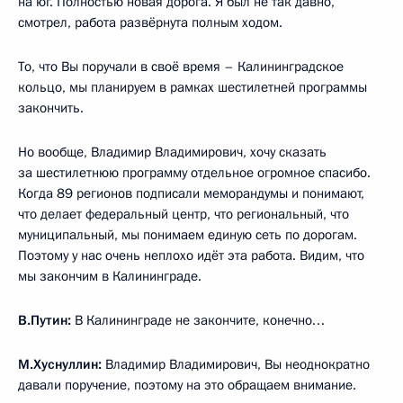
на юг. Полностью новая дорога. Я был не так давно,
смотрел, работа развёрнута полным ходом.
То, что Вы поручали в своё время – Калининградское
кольцо, мы планируем в рамках шестилетней программы
закончить.
Но вообще, Владимир Владимирович, хочу сказать
за шестилетнюю программу отдельное огромное спасибо.
Когда 89 регионов подписали меморандумы и понимают,
что делает федеральный центр, что региональный, что
муниципальный, мы понимаем единую сеть по дорогам.
Поэтому у нас очень неплохо идёт эта работа. Видим, что
мы закончим в Калининграде.
В.Путин:
В Калининграде не закончите, конечно…
М.Хуснуллин:
Владимир Владимирович, Вы неоднократно
давали поручение, поэтому на это обращаем внимание.