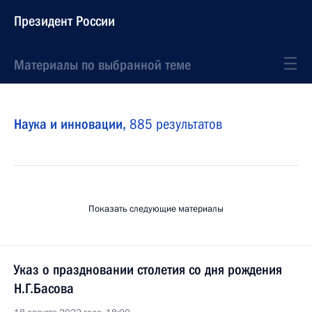
Президент России
Материалы по выбранной теме
Наука и инновации,
885 результатов
Показать следующие материалы
Указ о праздновании столетия со дня рождения
Н.Г.Басова