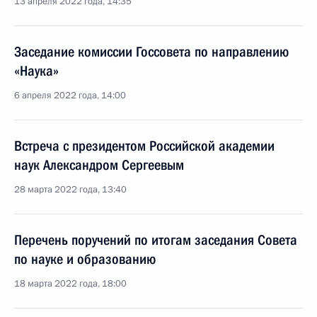
13 апреля 2022 года, 14:35
Заседание комиссии Госсовета по направлению
«Наука»
6 апреля 2022 года, 14:00
Встреча с президентом Российской академии
наук Александром Сергеевым
28 марта 2022 года, 13:40
Перечень поручений по итогам заседания Совета
по науке и образованию
18 марта 2022 года, 18:00