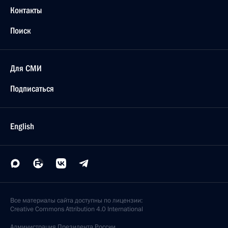
Контакты
Поиск
Для СМИ
Подписаться
English
Все материалы сайта доступны по лицензии:
Creative Commons Attribution 4.0 International
Администрация
Президента России