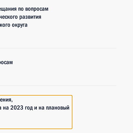
вещания по вопросам
ческого развития
кого округа
росам
ения,
 на 2023 год и на плановый