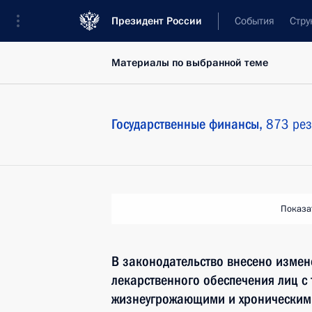
Президент России
События
Стру
Материалы по выбранной теме
Государственные финансы,
873 рез
Показа
В законодательство внесено изме
лекарственного обеспечения лиц с
жизнеугрожающими и хроническими