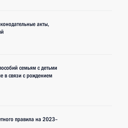
аконодательные акты,
ий
пособий семьям с детьми
е в связи с рождением
етного правила на 2023–