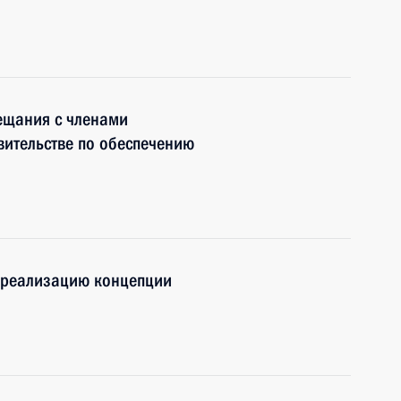
ещания с членами
вительстве по обеспечению
 реализацию концепции