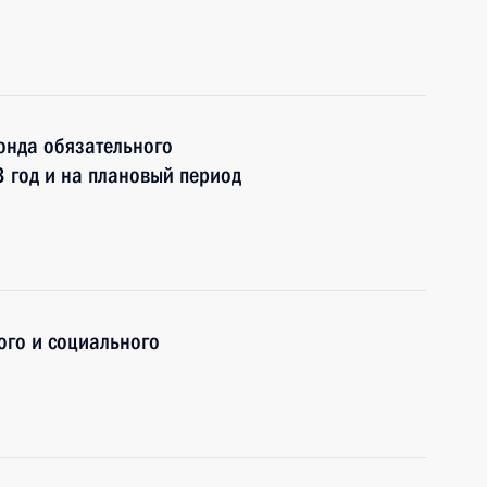
онда обязательного
 год и на плановый период
ого и социального