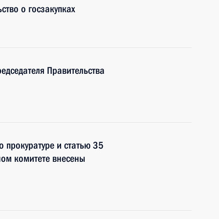
ство о госзакупках
редседателя Правительства
о прокуратуре и статью 35
ном комитете внесены