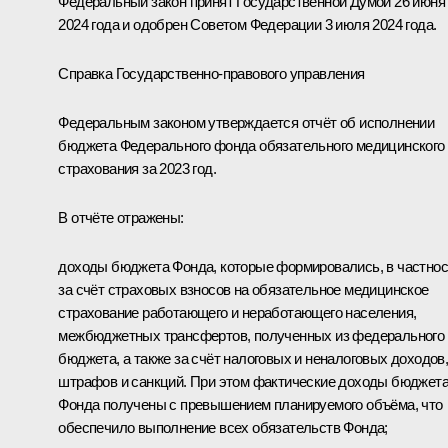
Федеральный закон принят Государственной Думой 26 июня
2024 года и одобрен Советом Федерации 3 июля 2024 года.
Справка Государственно-правового управления
Федеральным законом утверждается отчёт об исполнении
бюджета Федерального фонда обязательного медицинского
страхования за 2023 год.
В отчёте отражены:
доходы бюджета Фонда, которые формировались, в частнос
за счёт страховых взносов на обязательное медицинское
страхование работающего и неработающего населения,
межбюджетных трансфертов, полученных из федерального
бюджета, а также за счёт налоговых и неналоговых доходов
штрафов и санкций. При этом фактические доходы бюджет
Фонда получены с превышением планируемого объёма, что
обеспечило выполнение всех обязательств Фонда;