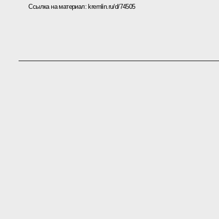
Ссылка на материал:
kremlin.ru/d/74505