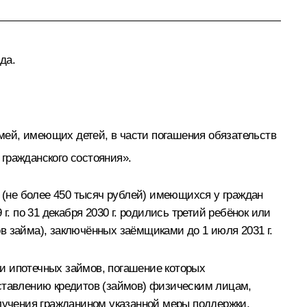
да.
мей, имеющих детей, в части погашения обязательств
гражданского состояния».
а (не более 450 тысяч рублей) имеющихся у граждан
. по 31 декабря 2030 г. родились третий ребёнок или
в займа), заключённых заёмщиками до 1 июля 2031 г.
и ипотечных займов, погашение которых
оставлению кредитов (займов) физическим лицам,
олучения гражданином указанной меры поддержки,