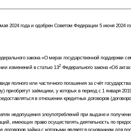
мая 2024 года и одобрен Советом Федерации 5 июня 2024 го
ерального закона «О мерах государственной поддержки се
2
нии изменений в статью 13
Федерального закона «Об актах 
виде полного или частичного погашения за счёт государств
 приобретут заёмщики, у которых в период с 1 января 2019 г
редоставляться в отношении кредитных договоров (договоро
целях недопущения злоупотреблений при выдаче и получени
изаций, имеющих право осуществлять деятельность по пред
ние договоров займа с которыми является основанием для п