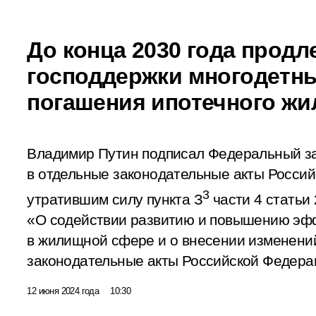
До конца 2030 года продл
господдержки многодетны
погашения ипотечного жи
Владимир Путин подписал Федеральный з
в отдельные законодательные акты Росси
3
утратившим силу пункта З
части 4 статьи
«О содействии развитию и повышению эф
в жилищной сфере и о внесении изменени
законодательные акты Российской Федера
12 июня 2024 года
10:30