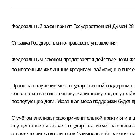
Федеральный закон принят Государственной Думой 28 
Справка Государственно-правового управления
Федеральным законом продлевается действие норм Фед
по ипотечным жилищным кредитам (займам) и о внесе
Право на получение мер государственной поддержки в 
обязательств по ипотечному жилищному кредиту (займу)
последующие дети. Указанная мера поддержки будет п
С учётом анализа правоприменительной практики и в 
осуществляется за счёт государства, из числа орган
а также из числа кредиторов (заимодавцев), заключе