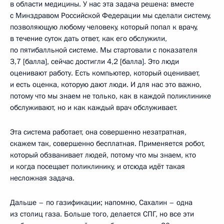
в области медицины. У нас эта задача решена: вместе
с Минздравом Российской Федерации мы сделали систему,
позволяющую любому человеку, который попал к врачу,
в течение суток дать ответ, как его обслужили,
по пятибалльной системе. Мы стартовали с показателя
3,7 [балла], сейчас достигли 4,2 [балла]. Это люди
оценивают работу. Есть компьютер, который оценивает,
и есть оценка, которую дают люди. И для нас это важно,
потому что мы знаем не только, как в каждой поликлинике
обслуживают, но и как каждый врач обслуживает.
Эта система работает, она совершенно незатратная,
скажем так, совершенно бесплатная. Применяется робот,
который обзванивает людей, потому что мы знаем, кто
и когда посещает поликлинику, и отсюда идёт такая
несложная задача.
Дальше – по газификации; напомню, Сахалин – одна
из столиц газа. Больше того, делается СПГ, но все эти