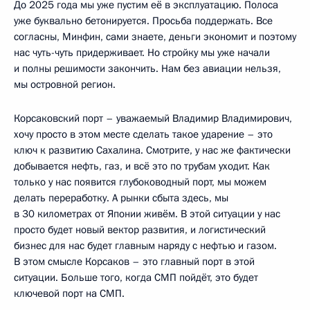
До 2025 года мы уже пустим её в эксплуатацию. Полоса
уже буквально бетонируется. Просьба поддержать. Все
согласны, Минфин, сами знаете, деньги экономит и поэтому
нас чуть-чуть придерживает. Но стройку мы уже начали
и полны решимости закончить. Нам без авиации нельзя,
мы островной регион.
Корсаковский порт – уважаемый Владимир Владимирович,
хочу просто в этом месте сделать такое ударение – это
ключ к развитию Сахалина. Смотрите, у нас же фактически
добывается нефть, газ, и всё это по трубам уходит. Как
только у нас появится глубоководный порт, мы можем
делать переработку. А рынки сбыта здесь, мы
в 30 километрах от Японии живём. В этой ситуации у нас
просто будет новый вектор развития, и логистический
бизнес для нас будет главным наряду с нефтью и газом.
В этом смысле Корсаков – это главный порт в этой
ситуации. Больше того, когда СМП пойдёт, это будет
ключевой порт на СМП.