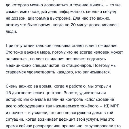
до которого можно дозвониться в течение минуты, – то же
самое, имею каждый день информацию, сколько секунд
на дозвон, диаграмма выстроена. Для нас это важно,
потому что было время, когда по 20 минут дозванивались
люди.
При отсутствии талонов человека ставят в лист ожидания.
Это тоже важная мера, потому что не всегда человек может
записаться, но лист ожидания позволяет подтянуть
медицинских специалистов из стационаров. Поэтому мы
стараемся удовлетворить каждого, кто записывается.
Очень важно: за время, когда я работаю, мы открыли
15 диагностических центров. Знаете, удивительная
история: мы сначала взяли на контроль использование
всего оборудования так называемого тяжёлого – КТ, МРТ
и прочее – и увидели, что оно не загружено даже в той
ситуации, когда возникает дефицит этой услуги. Мы это
время сейчас распределили правильно, сгруппировали это