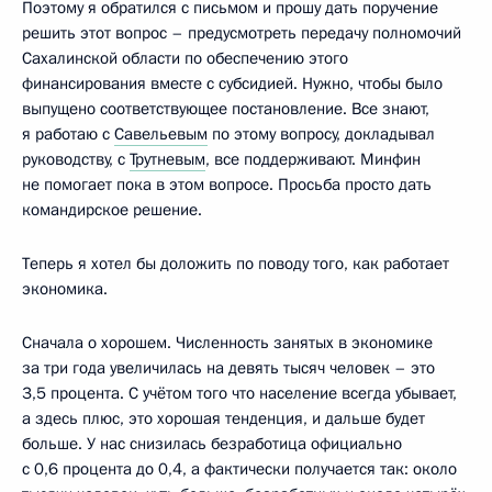
Поэтому я обратился с письмом и прошу дать поручение
решить этот вопрос – предусмотреть передачу полномочий
Сахалинской области по обеспечению этого
финансирования вместе с субсидией. Нужно, чтобы было
выпущено соответствующее постановление. Все знают,
я работаю с
Савельевым
по этому вопросу, докладывал
руководству, с
Трутневым
, все поддерживают. Минфин
не помогает пока в этом вопросе. Просьба просто дать
командирское решение.
Теперь я хотел бы доложить по поводу того, как работает
экономика.
Сначала о хорошем. Численность занятых в экономике
за три года увеличилась на девять тысяч человек – это
3,5 процента. С учётом того что население всегда убывает,
а здесь плюс, это хорошая тенденция, и дальше будет
больше. У нас снизилась безработица официально
с 0,6 процента до 0,4, а фактически получается так: около