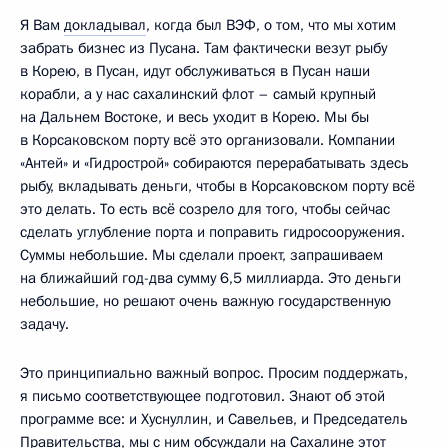
Я Вам
докладывал
, когда был ВЭФ, о том, что мы хотим
забрать бизнес из Пусана. Там фактически везут рыбу
в Корею, в Пусан, идут обслуживаться в Пусан наши
корабли, а у нас сахалинский флот – самый крупный
на Дальнем Востоке, и весь уходит в Корею. Мы бы
в Корсаковском порту всё это организовали. Компании
«Антей» и «Гидрострой» собираются перерабатывать здесь
рыбу, вкладывать деньги, чтобы в Корсаковском порту всё
это делать. То есть всё созрело для того, чтобы сейчас
сделать углубление порта и поправить гидросооружения.
Суммы небольшие. Мы сделали проект, запрашиваем
на ближайший год-два сумму 6,5 миллиарда. Это деньги
небольшие, но решают очень важную государственную
задачу.
Это принципиально важный вопрос. Просим поддержать,
я письмо соответствующее подготовил. Знают об этой
программе все: и Хуснуллин, и Савельев, и Председатель
Правительства, мы с ним обсуждали на Сахалине этот