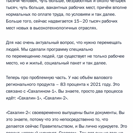
тысячи человек, чуть больше, безработных и около четырёх
тысяч, чуть больше, вакантных рабочих мест, причём вполне
нормальных по оплате труда, по условиям и так далее.
Больше того, сейчас надвигается 15–20 тысяч рабочих
мест новых в высокотехнологичных отраслях.
Для нас очень актуальный вопрос, что нужно перемещать
людей. Мы сделали программу специально
по перемещению людей, где существует не только рабочее
место, но и жильё, социальный пакет и так далее.
Теперь про проблемную часть. У нас объём валового
регионального продукта – 83 процента к 2021 году. Это
связано с «Сахалином-1». Вы знаете, просто два процесса
идёт: «Сахалин-1», «Сахалин-2».
«Сахалин-2»: своевременно выпущены были документы, Вы
это знаете, потому что это непосредственно то, что
делается сейчас Правительством, и Вы лично курируете. Это