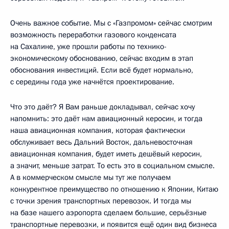
Очень важное событие. Мы с «Газпромом» сейчас смотрим
возможность переработки газового конденсата
на Сахалине, уже прошли работы по технико-
экономическому обоснованию, сейчас входим в этап
обоснования инвестиций. Если всё будет нормально,
с середины года уже начнётся проектирование.
Что это даёт? Я Вам раньше докладывал, сейчас хочу
напомнить: это даёт нам авиационный керосин, и тогда
наша авиационная компания, которая фактически
обслуживает весь Дальний Восток, дальневосточная
авиационная компания, будет иметь дешёвый керосин,
а значит, меньше затрат. То есть это в социальном смысле.
А в коммерческом смысле мы тут же получаем
конкурентное преимущество по отношению к Японии, Китаю
с точки зрения транспортных перевозок. И тогда мы
на базе нашего аэропорта сделаем большие, серьёзные
транспортные перевозки, и появится ещё один вид бизнеса