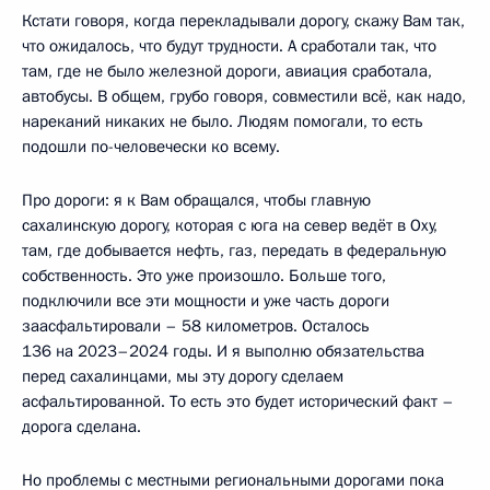
Кстати говоря, когда перекладывали дорогу, скажу Вам так,
что ожидалось, что будут трудности. А сработали так, что
там, где не было железной дороги, авиация сработала,
автобусы. В общем, грубо говоря, совместили всё, как надо,
нареканий никаких не было. Людям помогали, то есть
подошли по-человечески ко всему.
Про дороги: я к Вам обращался, чтобы главную
сахалинскую дорогу, которая с юга на север ведёт в Оху,
там, где добывается нефть, газ, передать в федеральную
собственность. Это уже произошло. Больше того,
подключили все эти мощности и уже часть дороги
заасфальтировали – 58 километров. Осталось
136 на 2023–2024 годы. И я выполню обязательства
перед сахалинцами, мы эту дорогу сделаем
асфальтированной. То есть это будет исторический факт –
дорога сделана.
Но проблемы с местными региональными дорогами пока