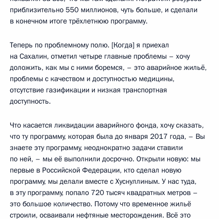
приблизительно 550 миллионов, чуть больше, и сделали
в конечном итоге трёхлетнюю программу.
Теперь по проблемному полю. [Когда] я приехал
на Сахалин, отметил четыре главные проблемы – хочу
доложить, как мы с ними боремся, – это аварийное жильё,
проблемы с качеством и доступностью медицины,
отсутствие газификации и низкая транспортная
доступность.
Что касается ликвидации аварийного фонда, хочу сказать,
что ту программу, которая была до января 2017 года, – Вы
знаете эту программу, неоднократно задачи ставили
по ней, – мы её выполнили досрочно. Открыли новую: мы
первые в Российской Федерации, кто сделал новую
программу, мы делали вместе с Хуснуллиным. У нас туда,
в эту программу, попало 720 тысяч квадратных метров –
это большое количество. Потому что временное жильё
строили, осваивали нефтяные месторождения. Всё это