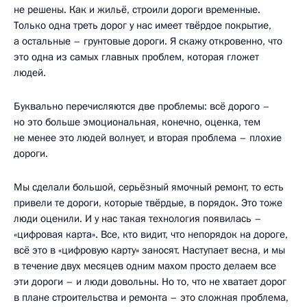
не решены. Как и жильё, строили дороги временные.
Только одна треть дорог у нас имеет твёрдое покрытие,
а остальные – грунтовые дороги. Я скажу откровенно, что
это одна из самых главных проблем, которая гложет
людей.
Буквально перечисляются две проблемы: всё дорого –
но это больше эмоциональная, конечно, оценка, тем
не менее это людей волнует, и вторая проблема – плохие
дороги.
Мы сделали большой, серьёзный ямочный ремонт, то есть
привели те дороги, которые твёрдые, в порядок. Это тоже
люди оценили. И у нас такая технология появилась –
«цифровая карта». Все, кто видит, что непорядок на дороге,
всё это в «цифровую карту» заносят. Наступает весна, и мы
в течение двух месяцев одним махом просто делаем все
эти дороги – и люди довольны. Но то, что не хватает дорог
в плане строительства и ремонта – это сложная проблема,