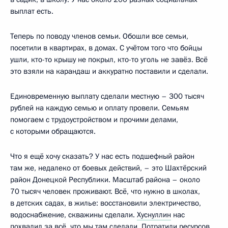
выплат есть.
Теперь по поводу членов семьи. Обошли все семьи,
посетили в квартирах, в домах. С учётом того что бойцы
ушли, кто-то крышу не покрыл, кто-то уголь не завёз. Всё
это взяли на карандаш и аккуратно поставили и сделали.
Единовременную выплату сделали местную – 300 тысяч
рублей на каждую семью и оплату провели. Семьям
помогаем с трудоустройством и прочими делами,
с которыми обращаются.
Что я ещё хочу сказать? У нас есть подшефный район
там же, недалеко от боевых действий, – это Шахтёрский
район Донецкой Республики. Масштаб района – около
70 тысяч человек проживают. Всё, что нужно в школах,
в детских садах, в жилье: восстановили электричество,
водоснабжение, скважины сделали.
Хуснуллин
нас
похвалил за всё, что мы там сделали. Потратили ресурсов