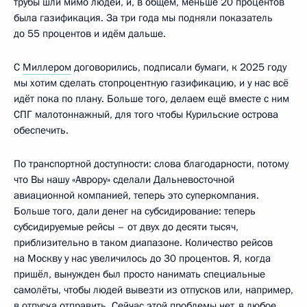
трубы шли мимо людей, и, в общем, меньше 20 процентов
была газификация. За три года мы подняли показатель
до 55 процентов и идём дальше.
С
Миллером
договорились, подписали бумаги, к 2025 году
мы хотим сделать стопроцентную газификацию, и у нас всё
идёт пока по плану. Больше того, делаем ещё вместе с ним
СПГ малотоннажный, для того чтобы Курильские острова
обеспечить.
По транспортной доступности: слова благодарности, потому
что Вы нашу «Аврору» сделали Дальневосточной
авиационной компанией, теперь это суперкомпания.
Больше того, дали денег на субсидирование: теперь
субсидируемые рейсы – от двух до десяти тысяч,
приблизительно в таком диапазоне. Количество рейсов
на Москву у нас увеличилось до 30 процентов. Я, когда
пришёл, вынужден был просто нанимать специальные
самолёты, чтобы людей вывезти из отпусков или, например,
в отпуска отправить. Сейчас этой проблемы нет, в любое