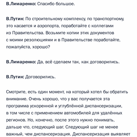
В.Лимаренко:
Спасибо большое.
В.Путин:
По строительному комплексу, по транспортному,
это касается и аэропорта, поработайте с коллегами
из Правительства. Возьмите копии этих документов
с моими резолюциями и в Правительстве поработайте,
пожалуйста, хорошо?
В.Лимаренко:
Да, всё сделаем так, как договорились.
В.Путин:
Договорились.
Смотрите, есть один момент, на который хотел бы обратить
внимание. Очень хорошо, что у вас получается эта
программа ускоренной и углублённой диспансеризации,
в том числе с применением автомобилей для удалённых
регионов. Но, конечно, после этого нужно понимать,
дальше что, следующий шаг. Следующий шаг не менее
важный, чем диспансеризация. Диспансеризация выявляет