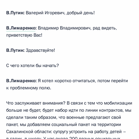
В.Путин:
Валерий Игоревич, добрый день!
В.Лимаренко
:
Владимир Владимирович, рад видеть,
приветствую Вас!
В.Путин:
Здравствуйте!
С чего хотели бы начать?
В.Лимаренко:
Я хотел коротко отчитаться, потом перейти
к проблемному полю.
Что заслуживает внимания? В связи с тем что мобилизации
больше не будет, будет набор идти по линии контрактов, мы
сделали таким образом, что военные предлагают свой
пакет, мы добавляем социальный пакет на территории
Сахалинской области: супругу устроить на работу, детей –
в садик, в школу. У нас около 200 разных социальных